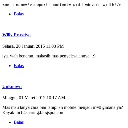
<meta name='viewport' content='width=device-width'/>
Balas
Willy Prasetyo
Selasa, 20 Januari 2015 11:03 PM
iya. wah beneran. makasih mas penyelesaiannya.. :)
Balas
Unknown
Minggu, 01 Maret 2015 10:17 AM
Mas mau tanya cara biar tampilan mobile menjadi m=0 gimana ya?
Kayak ini b4sharing.blogspot.com
Balas