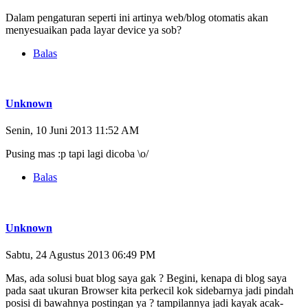
Dalam pengaturan seperti ini artinya web/blog otomatis akan
menyesuaikan pada layar device ya sob?
Balas
Unknown
Senin, 10 Juni 2013 11:52 AM
Pusing mas :p tapi lagi dicoba \o/
Balas
Unknown
Sabtu, 24 Agustus 2013 06:49 PM
Mas, ada solusi buat blog saya gak ? Begini, kenapa di blog saya
pada saat ukuran Browser kita perkecil kok sidebarnya jadi pindah
posisi di bawahnya postingan ya ? tampilannya jadi kayak acak-