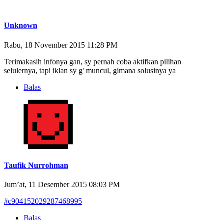
Unknown
Rabu, 18 November 2015 11:28 PM
Terimakasih infonya gan, sy pernah coba aktifkan pilihan
selulernya, tapi iklan sy g' muncul, gimana solusinya ya
Balas
Taufik Nurrohman
Jum’at, 11 Desember 2015 08:03 PM
#c904152029287468995
Balas