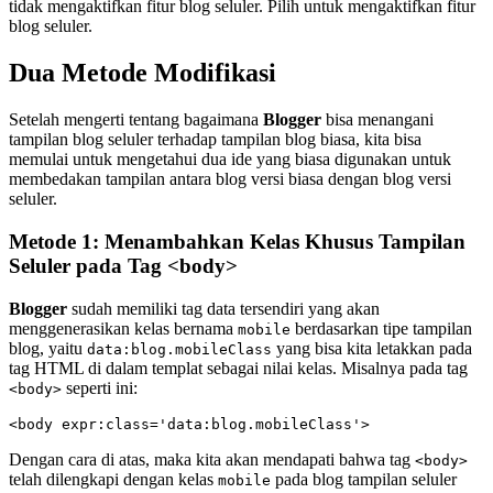
tidak mengaktifkan fitur blog seluler. Pilih untuk mengaktifkan fitur
blog seluler.
Dua Metode Modifikasi
Setelah mengerti tentang bagaimana
Blogger
bisa menangani
tampilan blog seluler terhadap tampilan blog biasa, kita bisa
memulai untuk mengetahui dua ide yang biasa digunakan untuk
membedakan tampilan antara blog versi biasa dengan blog versi
seluler.
Metode 1: Menambahkan Kelas Khusus Tampilan
Seluler pada Tag <body>
Blogger
sudah memiliki tag data tersendiri yang akan
menggenerasikan kelas bernama
berdasarkan tipe tampilan
mobile
blog, yaitu
yang bisa kita letakkan pada
data:blog.mobileClass
tag HTML di dalam templat sebagai nilai kelas. Misalnya pada tag
seperti ini:
<body>
<body expr:class='data:blog.mobileClass'>
Dengan cara di atas, maka kita akan mendapati bahwa tag
<body>
telah dilengkapi dengan kelas
pada blog tampilan seluler
mobile