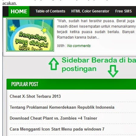
acakan.