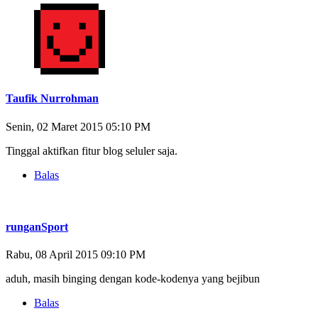
Taufik Nurrohman
Senin, 02 Maret 2015 05:10 PM
Tinggal aktifkan fitur blog seluler saja.
Balas
runganSport
Rabu, 08 April 2015 09:10 PM
aduh, masih binging dengan kode-kodenya yang bejibun
Balas