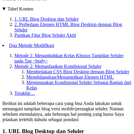
Tabel Konten
1. URL Blog Desktop dan Seluler
2. Perbedaan Elemen HTML Blog Desktop dengan Blog
Seluler
Pastikan Fitur Blog Seluler Aktif
Dua Metode Modifikasi
Metode 1: Menambahkan Kelas Khusus Tampilan Seluler
pada Tag <body>
Metode 2: Memanfaatkan Kondisional Seluler
Membedakan CSS Blog Desktop dengan Blog Seluler
Menghilangkan/Menampilkan Elemen HTML
Menggunakan Kondisional Seluler Sebagai Bagian dari
Kelas
Terakhir…
Berikut ini adalah beberapa cara yang bisa Anda lakukan untuk
menangani tampilan blog versi
mobile
/perangkat seluler. Namun
sebelum memulainya, ada beberapa hal penting yang harus Saya
jelaskan terlebih dahulu sebagai pondasi:
1. URL Blog Desktop dan Seluler