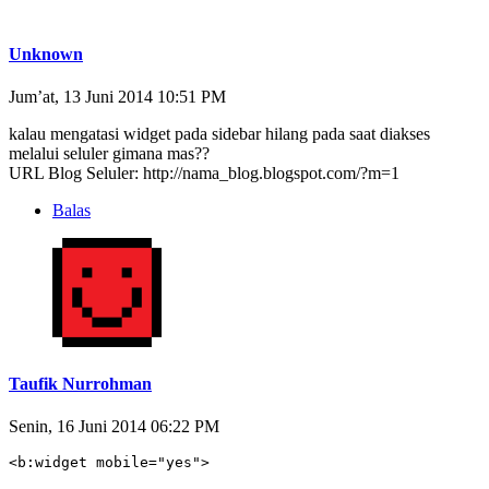
Unknown
Jum’at, 13 Juni 2014 10:51 PM
kalau mengatasi widget pada sidebar hilang pada saat diakses
melalui seluler gimana mas??
URL Blog Seluler: http://nama_blog.blogspot.com/?m=1
Balas
Taufik Nurrohman
Senin, 16 Juni 2014 06:22 PM
<b:widget mobile="yes">