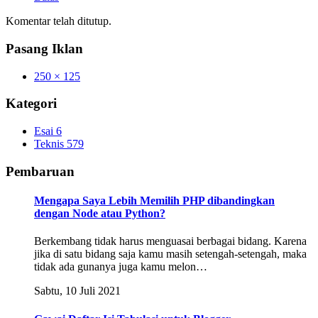
Komentar telah ditutup.
Pasang Iklan
250 × 125
Kategori
Esai
6
Teknis
579
Pembaruan
Mengapa Saya Lebih Memilih PHP dibandingkan
dengan Node atau Python?
Berkembang tidak harus menguasai berbagai bidang. Karena
jika di satu bidang saja kamu masih setengah-setengah, maka
tidak ada gunanya juga kamu melon…
Sabtu, 10 Juli 2021