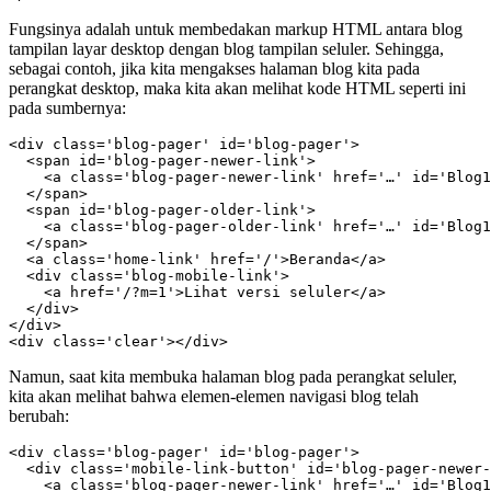
Fungsinya adalah untuk membedakan markup HTML antara blog
tampilan layar desktop dengan blog tampilan seluler. Sehingga,
sebagai contoh, jika kita mengakses halaman blog kita pada
perangkat desktop, maka kita akan melihat kode HTML seperti ini
pada sumbernya:
<div class='blog-pager' id='blog-pager'>

  <span id='blog-pager-newer-link'>

    <a class='blog-pager-newer-link' href='…' id='Blog1
  </span>

  <span id='blog-pager-older-link'>

    <a class='blog-pager-older-link' href='…' id='Blog1
  </span>

  <a class='home-link' href='/'>Beranda</a>

  <div class='blog-mobile-link'>

    <a href='/?m=1'>Lihat versi seluler</a>

  </div>

</div>

<div class='clear'></div>
Namun, saat kita membuka halaman blog pada perangkat seluler,
kita akan melihat bahwa elemen-elemen navigasi blog telah
berubah:
<div class='blog-pager' id='blog-pager'>

  <div class='mobile-link-button' id='blog-pager-newer-
    <a class='blog-pager-newer-link' href='…' id='Blog1