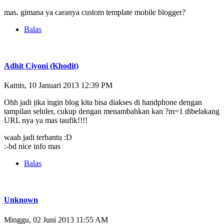
mas. gimana ya caranya custom template mobile blogger?
Balas
Adhit Ciyoni (Khodit)
Kamis, 10 Januari 2013 12:39 PM
Ohh jadi jika ingin blog kita bisa diakses di handphone dengan
tampilan seluler, cukup dengan menambahkan kan ?m=1 dibelakang
URL nya ya mas taufik!!!!
waah jadi terbantu :D
:-bd nice info mas
Balas
Unknown
Minggu, 02 Juni 2013 11:55 AM