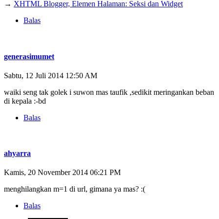
→
XHTML Blogger, Elemen Halaman: Seksi dan Widget
Balas
generasimumet
Sabtu, 12 Juli 2014 12:50 AM
waiki seng tak golek i suwon mas taufik ,sedikit meringankan beban
di kepala :-bd
Balas
ahyarra
Kamis, 20 November 2014 06:21 PM
menghilangkan m=1 di url, gimana ya mas? :(
Balas