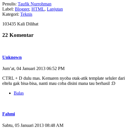
Penulis:
Taufik Nurrohman
Label:
Blogger
,
HTML
,
Lanjutan
Kategori:
Teknis
103435 Kali Dilihat
22 Komentar
Unknown
Jum’at, 04 Januari 2013 06:52 PM
CTRL + D dulu mas. Kemaren nyoba otak-atik template seluler dari
eltelu gak bisa-bisa, nanti mau coba disini mana tau berhasil :D
Balas
Fahmi
Sabtu, 05 Januari 2013 08:48 AM