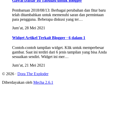
Gawai Daftar Isi Tabulasi untuk Blogger
Pembaruan 2018/08/13: Berbagai perubahan dan fitur baru
telah ditambahkan untuk memenuhi saran dan permintaan
para pengguna. Beberapa diskusi yang ter…
Jum’at, 28 Mei 2021
Widget Artikel Terkait Blogger · 6 dalam 1
Contoh-contoh tampilan widget. Klik untuk memperbesar
gambar. Saat ini terdiri dari 6 jenis tampilan yang bisa Anda
sesuaikan sendiri. Widget ini mer…
Jum’at, 21 Mei 2021
© 2026 ·
Dora The Exploder
Diberdayakan oleh
Mecha 2.6.1