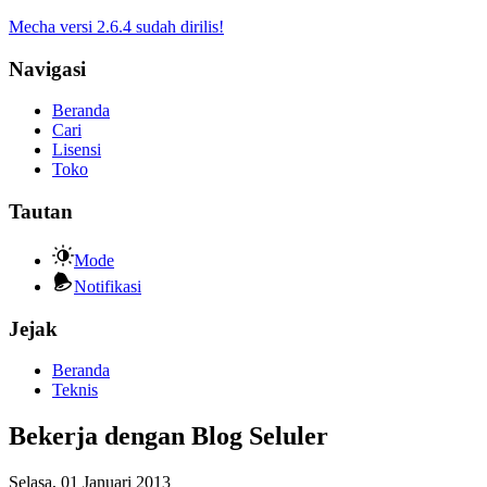
Mecha versi 2.6.4 sudah dirilis!
Navigasi
Beranda
Cari
Lisensi
Toko
Tautan
Mode
Notifikasi
Jejak
Beranda
Teknis
Bekerja dengan Blog Seluler
Selasa, 01 Januari 2013