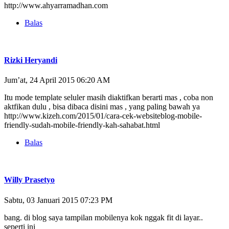
http://www.ahyarramadhan.com
Balas
Rizki Heryandi
Jum’at, 24 April 2015 06:20 AM
Itu mode template seluler masih diaktifkan berarti mas , coba non
aktfikan dulu , bisa dibaca disini mas , yang paling bawah ya
http://www.kizeh.com/2015/01/cara-cek-websiteblog-mobile-
friendly-sudah-mobile-friendly-kah-sahabat.html
Balas
Willy Prasetyo
Sabtu, 03 Januari 2015 07:23 PM
bang. di blog saya tampilan mobilenya kok nggak fit di layar..
seperti ini