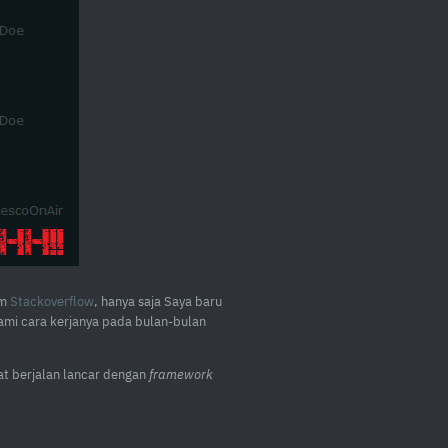
um
Stackoverflow
, hanya saja Saya baru
lami cara kerjanya pada bulan-bulan
t berjalan lancar dengan
framework