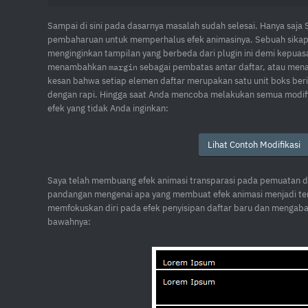
Sampai di sini pada dasarnya masalah sudah selesai. Hanya saj
pembaharuan untuk memperhalus efek animasinya. Sebuah sikap
menginginkan tampilan yang berbeda dari plugin ini demi kepuasa
menambahkan
sebagai pembatas antar daftar, atau me
margin
kesan bahwa setiap elemen daftar merupakan satu unit boks beris
dengan rapi. Hingga saat Anda mencoba melakukan semua modifik
efek yang tidak Anda inginkan:
Lihat Contoh Modifikasi
Saya telah membuang efek animasi transparasi pada pemuatan d
pandangan mengenai apa yang membuat efek animasi menjadi terse
memfokuskan diri pada efek penyisipan daftar baru dan mengaba
bawahnya: