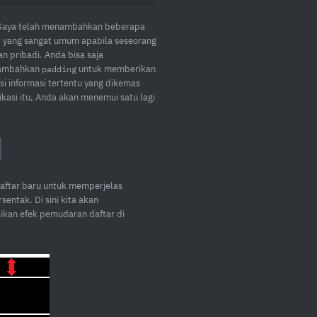
a Saya telah menambahkan beberapa
 yang sangat umum apabila seseorang
n pribadi. Anda bisa saja
nambahkan
untuk memberikan
padding
i informasi tertentu yang dikemas
asi itu, Anda akan menemui satu lagi
aftar baru untuk memperjelas
ntak. Di sini kita akan
ikan efek pemudaran daftar di