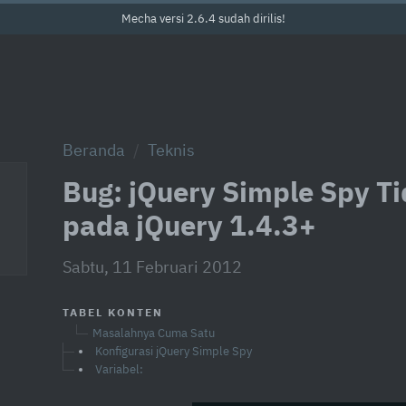
Mecha versi 2.6.4 sudah dirilis!
Beranda
Teknis
Bug: jQuery Simple Spy T
pada jQuery 1.4.3+
Sabtu, 11 Februari 2012
TABEL KONTEN
Masalahnya Cuma Satu
Konfigurasi jQuery Simple Spy
Variabel: