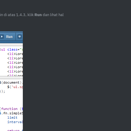
n di atas 1.4.3, klik
Run
dan lihat hal