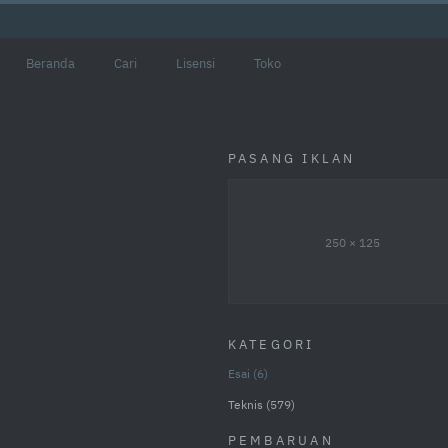
Beranda
Cari
Lisensi
Toko
PASANG IKLAN
250 × 125
KATEGORI
Esai
6
Teknis
579
PEMBARUAN