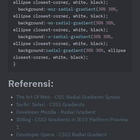
ellipse closest-corner, white, black);

background
:
-moz-radial-gradient
(
30%
30%
, 
ellipse closest-corner, white, black);

background
:
-ms-radial-gradient
(
30%
30%
, 
ellipse closest-corner, white, black);

background
:
-o-radial-gradient
(
30%
30%
, 
ellipse closest-corner, white, black);

background
:
radial-gradient
(
30%
30%
, ellipse 
closest-corner, white, black);

}
Referensi:
The Art Of Web - CSS: Radial Gradients Syntax
Surfin' Safari - CSS3 Gradients
Developer Mozilla - Radial Gradient
IEBlog - CSS3 Gradients in IE10 Platform Preview
1
Developer Opera - CSS3 Radial Gradient