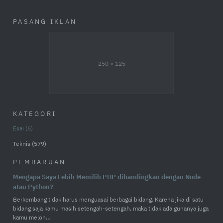
PASANG IKLAN
250 × 125
KATEGORI
Esai
6
Teknis
579
PEMBARUAN
Mengapa Saya Lebih Memilih PHP dibandingkan dengan Node
atau Python?
Berkembang tidak harus menguasai berbagai bidang. Karena jika di satu
bidang saja kamu masih setengah-setengah, maka tidak ada gunanya juga
kamu melon…