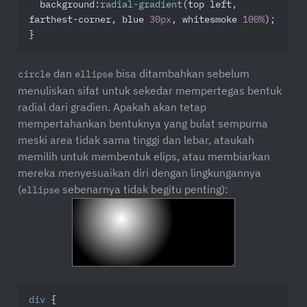
background
:
radial-gradient
(top left, 
farthest-corner, blue 
30px
, whitesmoke 
100%
);

}
dan
bisa ditambahkan sebelum
circle
ellipse
menuliskan sifat untuk sekedar mempertegas bentuk
radial dari gradien. Apakah akan tetap
mempertahankan bentuknya yang bulat sempurna
meski area tidak sama tinggi dan lebar, ataukah
memilih untuk membentuk elips, atau membiarkan
mereka menyesuaikan diri dengan lingkungannya
(
sebenarnya tidak begitu penting):
ellipse
div
 {
