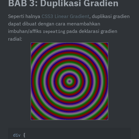
BAB 3: Duplikasi Gradien
Seperti halnya
CSS3 Linear Gradient
, duplikasi gradien
dapat dibuat dengan cara menambahkan
imbuhan/affiks
pada deklarasi gradien
repeating
radial:
div
 {
