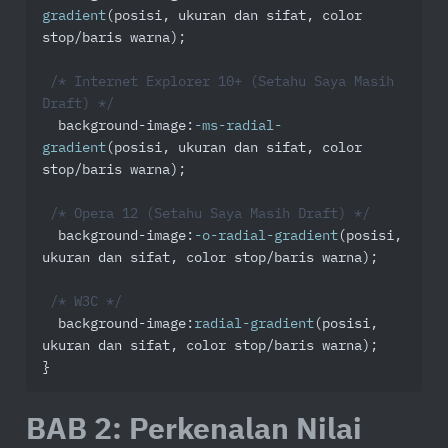
gradient
(posisi, ukuran dan sifat, color 
stop/baris warna);

/* Internet Explorer 10+ (Setahu Saya Masih 
Draft) */
background-image
:
-ms-radial-
gradient
(posisi, ukuran dan sifat, color 
stop/baris warna);

/* Opera 12 (Setahu Saya Masih Draft) */
background-image
:
-o-radial-gradient
(posisi, 
ukuran dan sifat, color stop/baris warna);

/* W3C */
background-image
:
radial-gradient
(posisi, 
ukuran dan sifat, color stop/baris warna);

}
BAB 2: Perkenalan Nilai