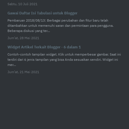
Sabtu, 10 Juli 2021
Gawai Daftar Isi Tabulasi untuk Blogger
Pembaruan 2018/08/13: Berbagai perubahan dan fitur baru telah
ditambahkan untuk memenuhi saran dan permintaan para pengguna.
Beberapa diskusi yang ter…
Jum’at, 28 Mei 2021
Widget Artikel Terkait Blogger · 6 dalam 1
Contoh-contoh tampilan widget. Klik untuk memperbesar gambar. Saat ini
terdiri dari 6 jenis tampilan yang bisa Anda sesuaikan sendiri. Widget ini
mer…
Jum’at, 21 Mei 2021