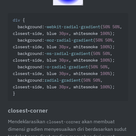
div
 {

background
:
-webkit-radial-gradient
(
50%
50%
, 
closest-side, blue 
30px
, whitesmoke 
100%
);

background
:
-moz-radial-gradient
(
50%
50%
, 
closest-side, blue 
30px
, whitesmoke 
100%
);

background
:
-ms-radial-gradient
(
50%
50%
, 
closest-side, blue 
30px
, whitesmoke 
100%
);

background
:
-o-radial-gradient
(
50%
50%
, 
closest-side, blue 
30px
, whitesmoke 
100%
);

background
:
radial-gradient
(
50%
50%
, 
closest-side, blue 
30px
, whitesmoke 
100%
);

}
closest-corner
Mendeklarasikan
akan membuat
closest-corner
dimensi gradien menyesuaikan diri berdasarkan sudut