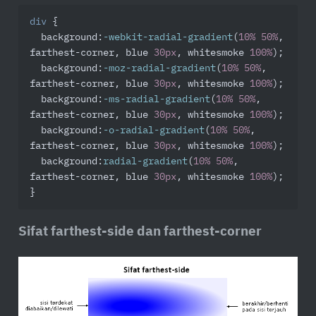
div
 {

background
:
-webkit-radial-gradient
(
10%
50%
, 
farthest-corner, blue 
30px
, whitesmoke 
100%
);

background
:
-moz-radial-gradient
(
10%
50%
, 
farthest-corner, blue 
30px
, whitesmoke 
100%
);

background
:
-ms-radial-gradient
(
10%
50%
, 
farthest-corner, blue 
30px
, whitesmoke 
100%
);

background
:
-o-radial-gradient
(
10%
50%
, 
farthest-corner, blue 
30px
, whitesmoke 
100%
);

background
:
radial-gradient
(
10%
50%
, 
farthest-corner, blue 
30px
, whitesmoke 
100%
);

}
Sifat farthest-side dan farthest-corner