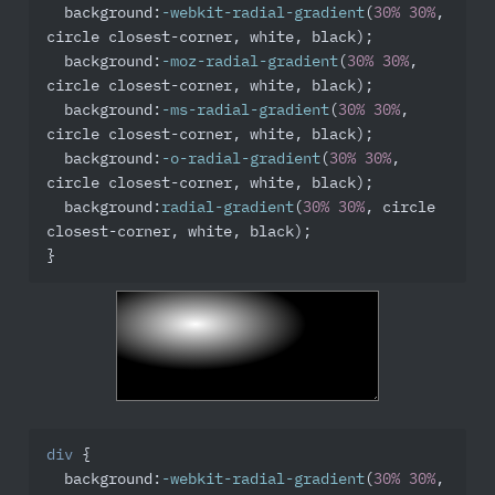
background
:
-webkit-radial-gradient
(
30%
30%
, 
circle closest-corner, white, black);

background
:
-moz-radial-gradient
(
30%
30%
, 
circle closest-corner, white, black);

background
:
-ms-radial-gradient
(
30%
30%
, 
circle closest-corner, white, black);

background
:
-o-radial-gradient
(
30%
30%
, 
circle closest-corner, white, black);

background
:
radial-gradient
(
30%
30%
, circle 
closest-corner, white, black);

}
div
 {

background
:
-webkit-radial-gradient
(
30%
30%
, 