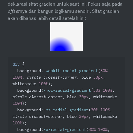
deklarasi sifat gradien untuk saat ini. Fokus saja pada
offset
nya dan bangun logikamu sendiri. Sifat gradien
akan dibahas lebih detail setelah ini:
div
 {

background
:
-webkit-radial-gradient
(
30%
100%
, 
circle closest-corner
, blue 
30px
, 
whitesmoke 
100%
);

background
:
-moz-radial-gradient
(
30%
100%
, 
circle closest-corner
, blue 
30px
, whitesmoke 
100%
);

background
:
-ms-radial-gradient
(
30%
100%
, 
circle closest-corner
, blue 
30px
, whitesmoke 
100%
);

background
:
-o-radial-gradient
(
30%
100%
, 