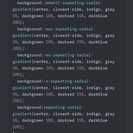
background
:
-webkit-repeating-radial-
gradient
(center, closest-side, indigo, gray 
5%
, darkgreen 
10%
, darkred 
15%
, darkblue 
20%
);

background
:
-moz-repeating-radial-
gradient
(center, closest-side, indigo, gray 
5%
, darkgreen 
10%
, darkred 
15%
, darkblue 
20%
);

background
:
-ms-repeating-radial-
gradient
(center, closest-side, indigo, gray 
5%
, darkgreen 
10%
, darkred 
15%
, darkblue 
20%
);

background
:
-o-repeating-radial-
gradient
(center, closest-side, indigo, gray 
5%
, darkgreen 
10%
, darkred 
15%
, darkblue 
20%
);

background
:
repeating-radial-
gradient
(center, closest-side, indigo, gray 
5%
, darkgreen 
10%
, darkred 
15%
, darkblue 
20%
);
