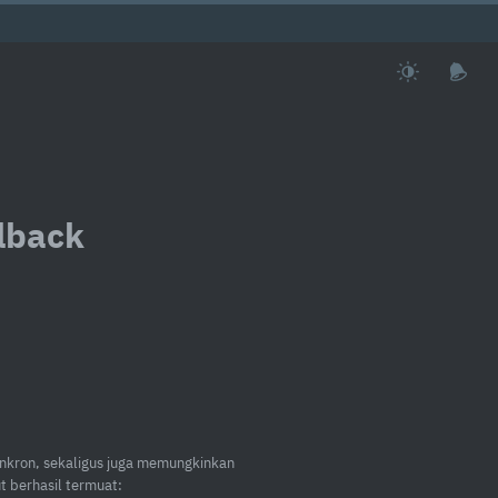
lback
inkron, sekaligus juga memungkinkan
t berhasil termuat: