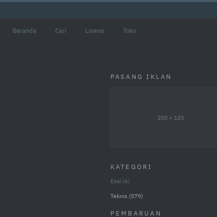
Beranda
Cari
Lisensi
Toko
PASANG IKLAN
250 × 125
KATEGORI
Esai
6
Teknis
579
PEMBARUAN