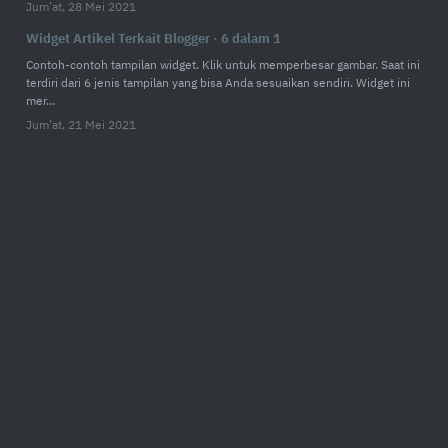
Jum’at, 28 Mei 2021
Widget Artikel Terkait Blogger · 6 dalam 1
Contoh-contoh tampilan widget. Klik untuk memperbesar gambar. Saat ini
terdiri dari 6 jenis tampilan yang bisa Anda sesuaikan sendiri. Widget ini
mer…
Jum’at, 21 Mei 2021