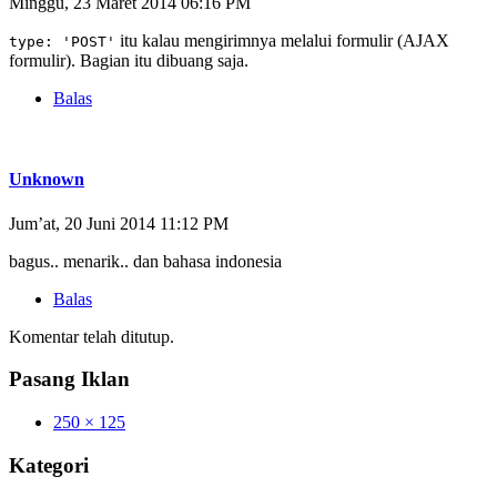
Minggu, 23 Maret 2014 06:16 PM
itu kalau mengirimnya melalui formulir (AJAX
type: 'POST'
formulir). Bagian itu dibuang saja.
Balas
Unknown
Jum’at, 20 Juni 2014 11:12 PM
bagus.. menarik.. dan bahasa indonesia
Balas
Komentar telah ditutup.
Pasang Iklan
250 × 125
Kategori