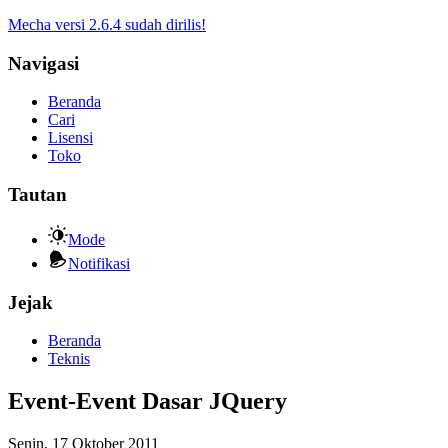
Mecha versi 2.6.4 sudah dirilis!
Navigasi
Beranda
Cari
Lisensi
Toko
Tautan
Mode
Notifikasi
Jejak
Beranda
Teknis
Event-Event Dasar JQuery
Senin, 17 Oktober 2011