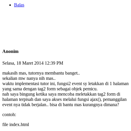
Balas
Anonim
Selasa, 18 Maret 2014 12:39 PM
makasih mas, tutornya membantu banget..
sekalian mw nanya nih mas..
waktu implementasi tutor ini, fungsi2 event sy letakkan di 1 halaman
yang sama dengan tag2 form sebagai objek pemicu.
nah saya bingung ketika saya mencoba meletakkan tag2 form di
halaman terpisah dan saya akses melalui fungsi ajax(), pemanggilan
event nya tidak berjalan.. bisa di bantu mas kurangnya dimana?
contoh:
file index.html