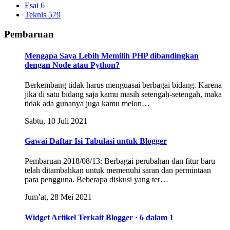
Esai
6
Teknis
579
Pembaruan
Mengapa Saya Lebih Memilih PHP dibandingkan
dengan Node atau Python?
Berkembang tidak harus menguasai berbagai bidang. Karena
jika di satu bidang saja kamu masih setengah-setengah, maka
tidak ada gunanya juga kamu melon…
Sabtu, 10 Juli 2021
Gawai Daftar Isi Tabulasi untuk Blogger
Pembaruan 2018/08/13: Berbagai perubahan dan fitur baru
telah ditambahkan untuk memenuhi saran dan permintaan
para pengguna. Beberapa diskusi yang ter…
Jum’at, 28 Mei 2021
Widget Artikel Terkait Blogger · 6 dalam 1