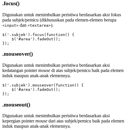
.focus()
Digunakan untuk menimbulkan peristiwa berdasarkan aksi fokus
pada subjek/pemicu (dikhususkan pada elemen-elemen berupa
dan
).
<input>
<textarea>
$('.subjek').focus(function() {

    $('#area').fadeOut();

});
.mouseover()
Digunakan untuk menimbulkan peristiwa berdasarkan aksi
kedatangan pointer
mouse
di atas subjek/pemicu baik pada elemen
induk maupun anak-anak elemennya.
$('.subjek').mouseover(function() {

    $('#area').fadeOut();

});
.mouseout()
Digunakan untuk menimbulkan peristiwa berdasarkan aksi
kepergian pointer
mouse
dari atas subjek/pemicu baik pada elemen
induk maupun anak-anak elemennya.