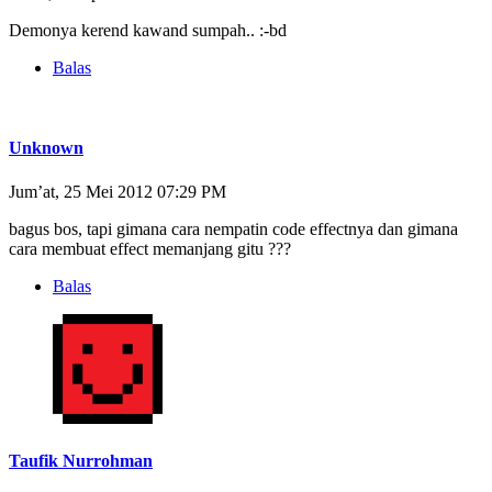
Demonya kerend kawand sumpah.. :-bd
Balas
Unknown
Jum’at, 25 Mei 2012 07:29 PM
bagus bos, tapi gimana cara nempatin code effectnya dan gimana
cara membuat effect memanjang gitu ???
Balas
Taufik Nurrohman