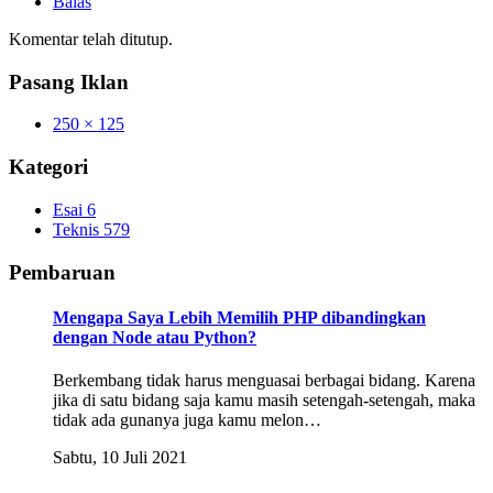
Balas
Komentar telah ditutup.
Pasang Iklan
250 × 125
Kategori
Esai
6
Teknis
579
Pembaruan
Mengapa Saya Lebih Memilih PHP dibandingkan
dengan Node atau Python?
Berkembang tidak harus menguasai berbagai bidang. Karena
jika di satu bidang saja kamu masih setengah-setengah, maka
tidak ada gunanya juga kamu melon…
Sabtu, 10 Juli 2021