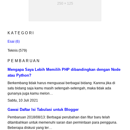
250 × 125
KATEGORI
Esai
6
Teknis
579
PEMBARUAN
Mengapa Saya Lebih Memilih PHP dibandingkan dengan Node
atau Python?
Berkembang tidak harus menguasai berbagai bidang. Karena jika di
satu bidang saja kamu masih setengah-setengah, maka tidak ada
gunanya juga kamu melon…
Sabtu, 10 Juli 2021
Gawai Daftar Isi Tabulasi untuk Blogger
Pembaruan 2018/08/13: Berbagai perubahan dan fitur baru telah
ditambahkan untuk memenuhi saran dan permintaan para pengguna.
Beberapa diskusi yang ter…