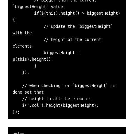
         // bigger then the current 
`biggestHeight` value

         if($(this).height() > biggestHeight) 
{

             // update the `biggestHeight` 
with the

             // height of the current 
elements

             biggestHeight = 
$(this).height();

         }

    });

    // when checking for `biggestHeight` is 
done set that

    // height to all the elements

    $('.col').height(biggestHeight);

});