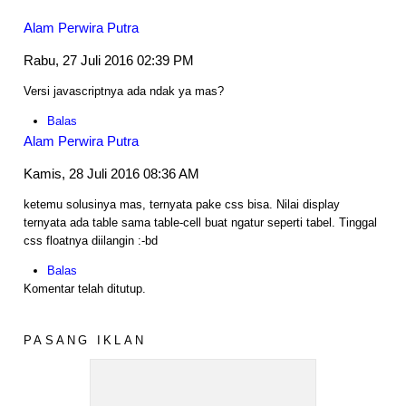
Alam Perwira Putra
Rabu, 27 Juli 2016 02:39 PM
Versi javascriptnya ada ndak ya mas?
Balas
Alam Perwira Putra
Kamis, 28 Juli 2016 08:36 AM
ketemu solusinya mas, ternyata pake css bisa. Nilai display
ternyata ada table sama table-cell buat ngatur seperti tabel. Tinggal
css floatnya diilangin :-bd
Balas
Komentar telah ditutup.
PASANG IKLAN