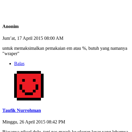
Anonim
Jum’at, 17 April 2015 08:00 AM
untuk memaksimalkan pemakaian em atau %, butuh yang namanya
"wraper"
Balas
Taufik Nurrohman
Minggu, 26 April 2015 08:42 PM
Biasanya piksel dulu, tapi pas masuk ke ukuran layar yang lebarnya