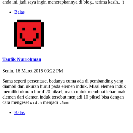
anda ini, jadi saya ingin menerapkannya di blog.. terima kasih.. :)
Balas
Taufik Nurrohman
Senin, 16 Maret 2015 03:22 PM
Sama seperti persentase, bedanya cuma ada di pembanding yang
diambil dari ukuran huruf pada elemen induk. Misal elemen induk
memiliki ukuran huruf 20 piksel, maka untuk membuat lebar anak
elemen dari elemen induk tersebut menjadi 10 piksel bisa dengan
cara mengeset
menjadi
width
.5em
Balas