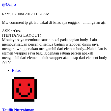
@Oci_tz
Rabu, 07 Juni 2017 11:54 AM
Mw comment tp gk tau bakal di balas apa enggak...untung2 an aja..
ASK : :Ozz
(TENTANG LAYOUT)
Misalnya saya membuat satuan pixel pada bagian body. Lalu
membuat satuan persen di semua bagian wrappper. disini saya
mengerti wrapper akan mengambil dari elemen body...Nah kalau isi
elemen wrapper saya bagi lg dengan satuan persen apakah
mengambil dari elemen induk wrapper atau tetap dari element body
?????
Balas
Taufik Nurrohman