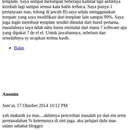
template. Saya sempat melompati beberapa kalimat tapi akhirnya
kembali lagi sampai semua kata habis terbaca. Saya punya 1
pertanyaan mas, tolong di jawab B) saya selalu menggunakan
tempate yang saya modifikasi dari template lain sampai 99%. Saya
juga ingin membuat template sendiri dimulai dari huruf pertama,
masalahnya saya tidak tahu harus memulai dari mana ? software apa
yang dipakai ? de el el. Untuk jawabannya, sebelum dan
sesudahnya sy ucapkan terima kasih.
Balas
Anonim
Jum’at, 17 Oktober 2014 10:12 PM
yah makasih ya mas....akhirnya pencerhan masalah px dan em serta
permasalahan % ketemunya di sini juga. aku pelajari dulu mas.
salam sahabat blogger.