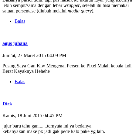
lebih sempit/sama dengan lebar
wrapper
, setelah itu bisa memakai
satuan persentase (diubah melalui
media query
).
Balas
agus juhana
Jum’at, 27 Maret 2015 04:09 PM
Pusing Saya Gan Klw Mengenai Persen ke Pixel Malah kepala jadi
Berat Kayaknya Hehehe
Balas
Dirk
Kamis, 18 Juni 2015 04:45 PM
jujur baru tahu gan.......ternyata ini ya bedanya.
kebanyakan make px jadi gak pede kalo pake yg lain.