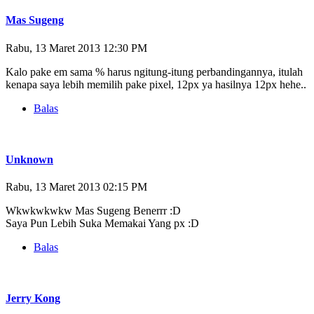
Mas Sugeng
Rabu, 13 Maret 2013 12:30 PM
Kalo pake em sama % harus ngitung-itung perbandingannya, itulah
kenapa saya lebih memilih pake pixel, 12px ya hasilnya 12px hehe..
Balas
Unknown
Rabu, 13 Maret 2013 02:15 PM
Wkwkwkwkw Mas Sugeng Benerrr :D
Saya Pun Lebih Suka Memakai Yang px :D
Balas
Jerry Kong