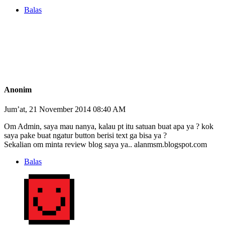
Balas
Anonim
Jum’at, 21 November 2014 08:40 AM
Om Admin, saya mau nanya, kalau pt itu satuan buat apa ya ? kok
saya pake buat ngatur button berisi text ga bisa ya ?
Sekalian om minta review blog saya ya.. alanmsm.blogspot.com
Balas