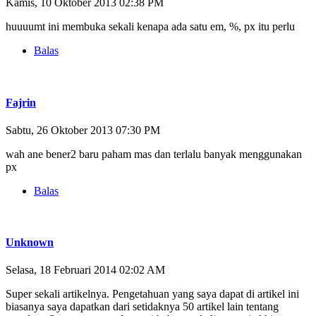
Kamis, 10 Oktober 2013 02:38 PM
huuuumt ini membuka sekali kenapa ada satu em, %, px itu perlu
Balas
Fajrin
Sabtu, 26 Oktober 2013 07:30 PM
wah ane bener2 baru paham mas dan terlalu banyak menggunakan
px
Balas
Unknown
Selasa, 18 Februari 2014 02:02 AM
Super sekali artikelnya. Pengetahuan yang saya dapat di artikel ini
biasanya saya dapatkan dari setidaknya 50 artikel lain tentang