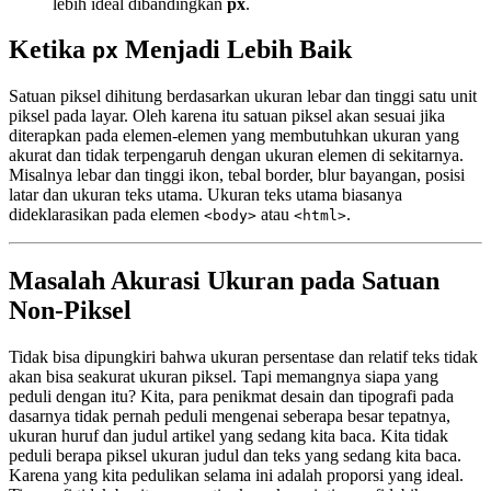
lebih ideal dibandingkan
px
.
Ketika
Menjadi Lebih Baik
px
Satuan piksel dihitung berdasarkan ukuran lebar dan tinggi satu unit
piksel pada layar. Oleh karena itu satuan piksel akan sesuai jika
diterapkan pada elemen-elemen yang membutuhkan ukuran yang
akurat dan tidak terpengaruh dengan ukuran elemen di sekitarnya.
Misalnya lebar dan tinggi ikon, tebal border, blur bayangan, posisi
latar dan ukuran teks utama. Ukuran teks utama biasanya
dideklarasikan pada elemen
atau
.
<body>
<html>
Masalah Akurasi Ukuran pada Satuan
Non-Piksel
Tidak bisa dipungkiri bahwa ukuran persentase dan relatif teks tidak
akan bisa seakurat ukuran piksel. Tapi memangnya siapa yang
peduli dengan itu? Kita, para penikmat desain dan tipografi pada
dasarnya tidak pernah peduli mengenai seberapa besar tepatnya,
ukuran huruf dan judul artikel yang sedang kita baca. Kita tidak
peduli berapa piksel ukuran judul dan teks yang sedang kita baca.
Karena yang kita pedulikan selama ini adalah proporsi yang ideal.