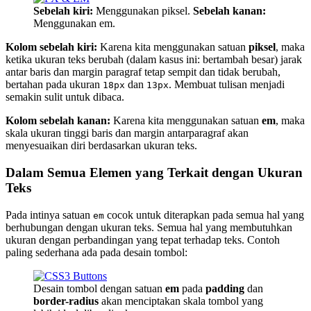
Sebelah kiri:
Menggunakan piksel.
Sebelah kanan:
Menggunakan em.
Kolom sebelah kiri:
Karena kita menggunakan satuan
piksel
, maka
ketika ukuran teks berubah (dalam kasus ini: bertambah besar) jarak
antar baris dan margin paragraf tetap sempit dan tidak berubah,
bertahan pada ukuran
dan
. Membuat tulisan menjadi
18px
13px
semakin sulit untuk dibaca.
Kolom sebelah kanan:
Karena kita menggunakan satuan
em
, maka
skala ukuran tinggi baris dan margin antarparagraf akan
menyesuaikan diri berdasarkan ukuran teks.
Dalam Semua Elemen yang Terkait dengan Ukuran
Teks
Pada intinya satuan
cocok untuk diterapkan pada semua hal yang
em
berhubungan dengan ukuran teks. Semua hal yang membutuhkan
ukuran dengan perbandingan yang tepat terhadap teks. Contoh
paling sederhana ada pada desain tombol:
Desain tombol dengan satuan
em
pada
padding
dan
border-radius
akan menciptakan skala tombol yang