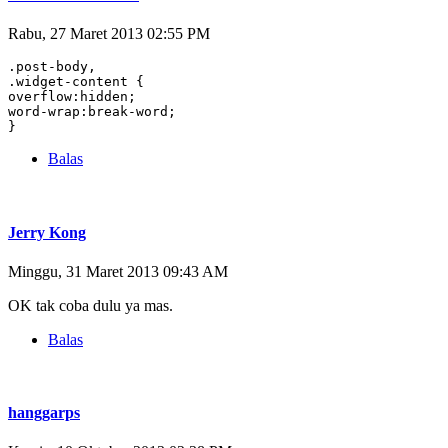
Rabu, 27 Maret 2013 02:55 PM
.post-body,

.widget-content {

overflow:hidden;

word-wrap:break-word;

}
Balas
Jerry Kong
Minggu, 31 Maret 2013 09:43 AM
OK tak coba dulu ya mas.
Balas
hanggarps