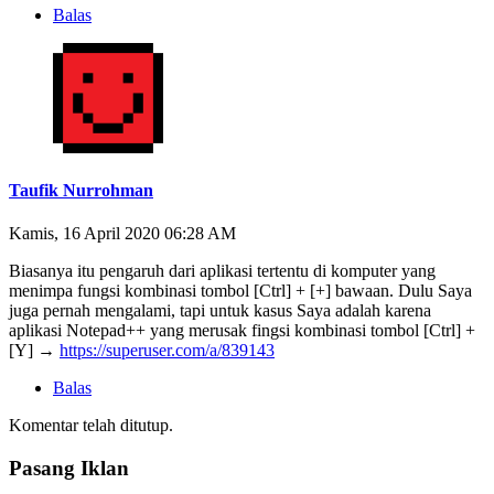
Balas
Taufik Nurrohman
Kamis, 16 April 2020 06:28 AM
Biasanya itu pengaruh dari aplikasi tertentu di komputer yang
menimpa fungsi kombinasi tombol [Ctrl] + [+] bawaan. Dulu Saya
juga pernah mengalami, tapi untuk kasus Saya adalah karena
aplikasi Notepad++ yang merusak fingsi kombinasi tombol [Ctrl] +
[Y] →
https://superuser.com/a/839143
Balas
Komentar telah ditutup.
Pasang Iklan