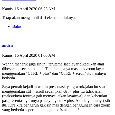
Kamis, 16 April 2020 06:23 AM
Tetap akan mengambil dari elemen induknya.
Balas
andrie
Kamis, 16 April 2020 01:06 AM
Wahhh menarik juga sih ini, terutama saat layar dikecilkan atau
dibesarkan secara manual. Tapi kenapa ya mas, pas zoom layar
menggunakan "CTRL + plus" dan "CTRL + scroll" itu hasilnya
berbeda.
Saya pernah kejadian waktu presentasi, yang work/jalan itu saat
menggunakan ctrl + scroll sedangkan ctrl + plus itu tidak jalan
(maksudnya fontnya gak menyesuaikan layarnya), dan kebetulan
pas presentasi gurunya pake yang ctrl + plus. Aku kaget banget sih
itu. Kira kira pengaruh gak sih mas dengan penggunaan cara zoom
yang berbeda seperti itu dengan px % atau em ?