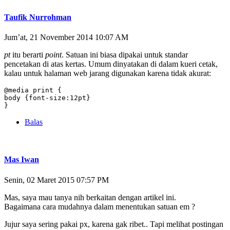
Taufik Nurrohman
Jum’at, 21 November 2014 10:07 AM
pt
itu berarti
point
. Satuan ini biasa dipakai untuk standar
pencetakan di atas kertas. Umum dinyatakan di dalam kueri cetak,
kalau untuk halaman web jarang digunakan karena tidak akurat:
@media print {

body {font-size:12pt}

}
Balas
Mas Iwan
Senin, 02 Maret 2015 07:57 PM
Mas, saya mau tanya nih berkaitan dengan artikel ini.
Bagaimana cara mudahnya dalam menentukan satuan em ?
Jujur saya sering pakai px, karena gak ribet.. Tapi melihat postingan