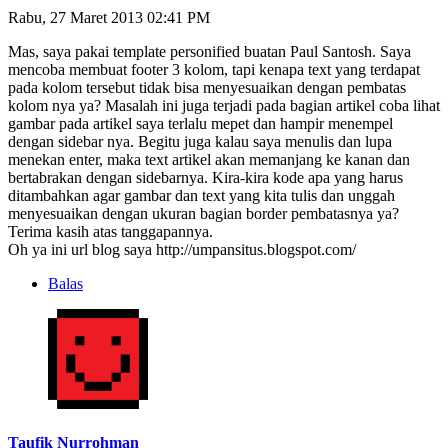
Rabu, 27 Maret 2013 02:41 PM
Mas, saya pakai template personified buatan Paul Santosh. Saya
mencoba membuat footer 3 kolom, tapi kenapa text yang terdapat
pada kolom tersebut tidak bisa menyesuaikan dengan pembatas
kolom nya ya? Masalah ini juga terjadi pada bagian artikel coba lihat
gambar pada artikel saya terlalu mepet dan hampir menempel
dengan sidebar nya. Begitu juga kalau saya menulis dan lupa
menekan enter, maka text artikel akan memanjang ke kanan dan
bertabrakan dengan sidebarnya. Kira-kira kode apa yang harus
ditambahkan agar gambar dan text yang kita tulis dan unggah
menyesuaikan dengan ukuran bagian border pembatasnya ya?
Terima kasih atas tanggapannya.
Oh ya ini url blog saya http://umpansitus.blogspot.com/
Balas
Taufik Nurrohman