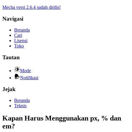
Mecha versi 2.6.4 sudah dirilis!
Navigasi
Beranda
Cari
Lisensi
Toko
Tautan
Mode
Notifikasi
Jejak
Beranda
Teknis
Kapan Harus Menggunakan px, % dan
em?