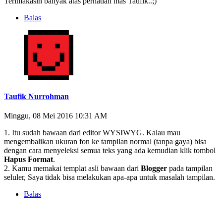
Terimakasih banyak atas perhatian mas Taufik..;)
Balas
Taufik Nurrohman
Minggu, 08 Mei 2016 10:31 AM
1. Itu sudah bawaan dari editor WYSIWYG. Kalau mau
mengembalikan ukuran fon ke tampilan normal (tanpa gaya) bisa
dengan cara menyeleksi semua teks yang ada kemudian klik tombol
Hapus Format
.
2. Kamu memakai templat asli bawaan dari
Blogger
pada tampilan
seluler, Saya tidak bisa melakukan apa-apa untuk masalah tampilan.
Balas