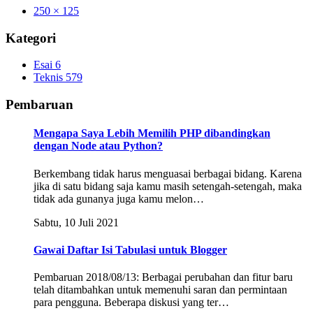
250 × 125
Kategori
Esai
6
Teknis
579
Pembaruan
Mengapa Saya Lebih Memilih PHP dibandingkan
dengan Node atau Python?
Berkembang tidak harus menguasai berbagai bidang. Karena
jika di satu bidang saja kamu masih setengah-setengah, maka
tidak ada gunanya juga kamu melon…
Sabtu, 10 Juli 2021
Gawai Daftar Isi Tabulasi untuk Blogger
Pembaruan 2018/08/13: Berbagai perubahan dan fitur baru
telah ditambahkan untuk memenuhi saran dan permintaan
para pengguna. Beberapa diskusi yang ter…