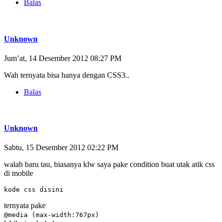
Balas
Unknown
Jum’at, 14 Desember 2012 08:27 PM
Wah ternyata bisa hanya dengan CSS3..
Balas
Unknown
Sabtu, 15 Desember 2012 02:22 PM
walah baru tau, biasanya klw saya pake condition buat utak atik css
di mobile
kode css disini
ternyata pake
@media (max-width:767px)