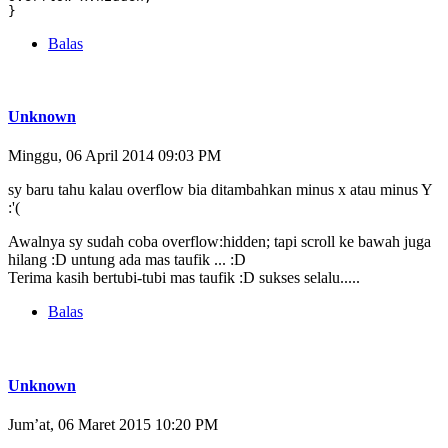
}
Balas
Unknown
Minggu, 06 April 2014 09:03 PM
sy baru tahu kalau overflow bia ditambahkan minus x atau minus Y
:'(
Awalnya sy sudah coba overflow:hidden; tapi scroll ke bawah juga
hilang :D untung ada mas taufik ... :D
Terima kasih bertubi-tubi mas taufik :D sukses selalu.....
Balas
Unknown
Jum’at, 06 Maret 2015 10:20 PM