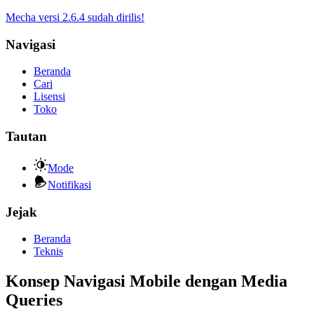
Mecha versi 2.6.4 sudah dirilis!
Navigasi
Beranda
Cari
Lisensi
Toko
Tautan
Mode
Notifikasi
Jejak
Beranda
Teknis
Konsep Navigasi Mobile dengan Media
Queries