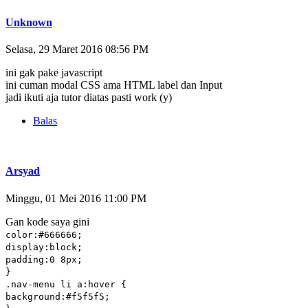
Unknown
Selasa, 29 Maret 2016 08:56 PM
ini gak pake javascript
ini cuman modal CSS ama HTML label dan Input
jadi ikuti aja tutor diatas pasti work (y)
Balas
Arsyad
Minggu, 01 Mei 2016 11:00 PM
Gan kode saya gini
color:#666666;
display:block;
padding:0 8px;
}
.nav-menu li a:hover {
background:#f5f5f5;