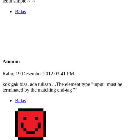
lebih simple ^_^
Balas
Anonim
Rabu, 19 Desember 2012 03:41 PM
kok gak bisa, ada tulisan ...The element type "input" must be
terminated by the matching end-tag ""
Balas