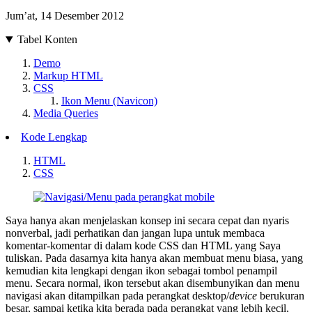
Jum’at, 14 Desember 2012
Tabel Konten
Demo
Markup HTML
CSS
Ikon Menu (Navicon)
Media Queries
Kode Lengkap
HTML
CSS
Saya hanya akan menjelaskan konsep ini secara cepat dan nyaris
nonverbal, jadi perhatikan dan jangan lupa untuk membaca
komentar-komentar di dalam kode CSS dan HTML yang Saya
tuliskan. Pada dasarnya kita hanya akan membuat menu biasa, yang
kemudian kita lengkapi dengan ikon sebagai tombol penampil
menu. Secara normal, ikon tersebut akan disembunyikan dan menu
navigasi akan ditampilkan pada perangkat desktop/
device
berukuran
besar, sampai ketika kita berada pada perangkat yang lebih kecil,