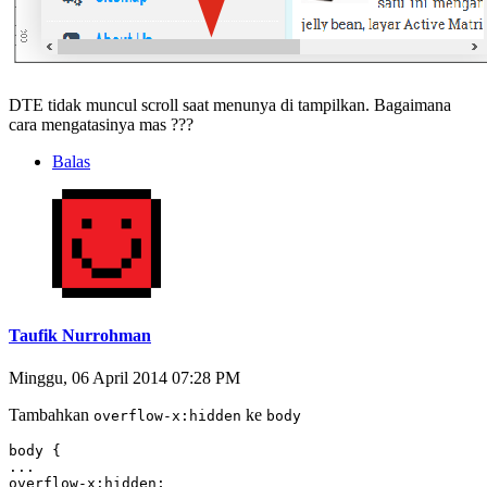
DTE tidak muncul scroll saat menunya di tampilkan. Bagaimana
cara mengatasinya mas ???
Balas
Taufik Nurrohman
Minggu, 06 April 2014 07:28 PM
Tambahkan
ke
overflow-x:hidden
body
body {

...

overflow-x:hidden;
