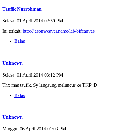
Taufik Nurrohman
Selasa, 01 April 2014 02:59 PM
Ini terkait:
http://jasonweaver.name/lab/offcanvas
Balas
Unknown
Selasa, 01 April 2014 03:12 PM
Thx mas taufik. Sy langsung meluncur ke TKP :D
Balas
Unknown
Minggu, 06 April 2014 01:03 PM