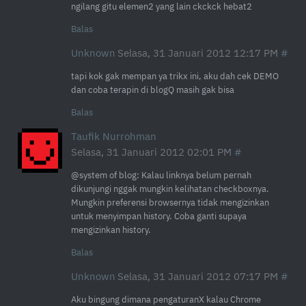
ngilang gitu elemen2 yang lain ckckck hebat2
Balas
Unknown
Selasa, 31 Januari 2012 12:17 PM
tapi kok gak mempan ya trikx ini, aku dah cek DEMO
dan coba terapin di blogQ masih gak bisa
Balas
Taufik Nurrohman
Selasa, 31 Januari 2012 02:01 PM
@system of blog: Kalau linknya belum pernah
dikunjungi nggak mungkin kelihatan checkboxnya.
Mungkin preferensi browsernya tidak mengizinkan
untuk menyimpan history. Coba ganti supaya
mengizinkan history.
Balas
Unknown
Selasa, 31 Januari 2012 07:17 PM
Aku bingung dimana pengaturanX kalau Chrome