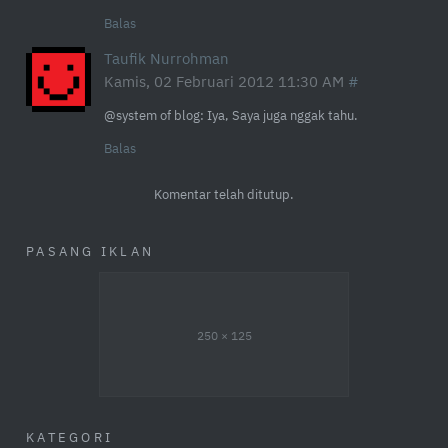
Balas
Taufik Nurrohman
Kamis, 02 Februari 2012 11:30 AM
@system of blog: Iya, Saya juga nggak tahu.
Balas
Komentar telah ditutup.
PASANG IKLAN
250 × 125
KATEGORI