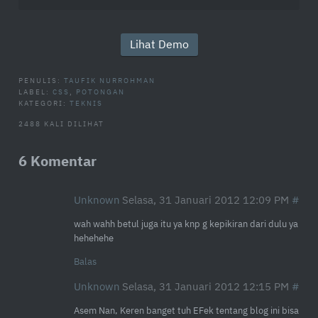
Lihat Demo
PENULIS:
TAUFIK NURROHMAN
LABEL:
CSS
,
POTONGAN
KATEGORI:
TEKNIS
2488 KALI DILIHAT
6 Komentar
Unknown
Selasa, 31 Januari 2012 12:09 PM
wah wahh betul juga itu ya knp g kepikiran dari dulu ya
hehehehe
Balas
Unknown
Selasa, 31 Januari 2012 12:15 PM
Asem Nan, Keren banget tuh EFek tentang blog ini bisa