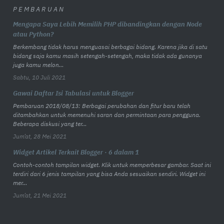
PEMBARUAN
Mengapa Saya Lebih Memilih PHP dibandingkan dengan Node
atau Python?
Berkembang tidak harus menguasai berbagai bidang. Karena jika di satu
bidang saja kamu masih setengah-setengah, maka tidak ada gunanya
juga kamu melon…
Sabtu, 10 Juli 2021
Gawai Daftar Isi Tabulasi untuk Blogger
Pembaruan 2018/08/13: Berbagai perubahan dan fitur baru telah
ditambahkan untuk memenuhi saran dan permintaan para pengguna.
Beberapa diskusi yang ter…
Jum’at, 28 Mei 2021
Widget Artikel Terkait Blogger · 6 dalam 1
Contoh-contoh tampilan widget. Klik untuk memperbesar gambar. Saat ini
terdiri dari 6 jenis tampilan yang bisa Anda sesuaikan sendiri. Widget ini
mer…
Jum’at, 21 Mei 2021