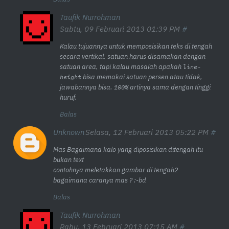
Taufik Nurrohman
Sabtu, 09 Februari 2013 01:39 PM
Kalau tujuannya untuk memposisikan teks di tengah
secara vertikal, satuan harus disamakan dengan
satuan area, tapi kalau masalah apakah
line-
bisa memakai satuan persen atau tidak,
height
jawabannya bisa.
artinya sama dengan tinggi
100%
huruf.
Balas
Unknown
Selasa, 12 Februari 2013 05:22 PM
Mas Bagaimana kalo yang diposisikan ditengah itu
bukan text
contohnya meletakkan gambar di tengah2
bagaimana caranya mas ? :-bd
Balas
Taufik Nurrohman
Rabu, 13 Februari 2013 07:15 AM