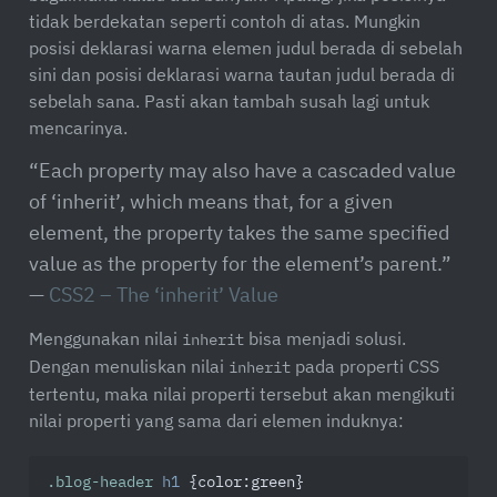
tidak berdekatan seperti contoh di atas. Mungkin
posisi deklarasi warna elemen judul berada di sebelah
sini dan posisi deklarasi warna tautan judul berada di
sebelah sana. Pasti akan tambah susah lagi untuk
mencarinya.
“Each property may also have a cascaded value
of ‘inherit’, which means that, for a given
element, the property takes the same specified
value as the property for the element’s parent.”
—
CSS2 – The ‘inherit’ Value
Menggunakan nilai
bisa menjadi solusi.
inherit
Dengan menuliskan nilai
pada properti CSS
inherit
tertentu, maka nilai properti tersebut akan mengikuti
nilai properti yang sama dari elemen induknya:
.blog-header
h1
 {
color