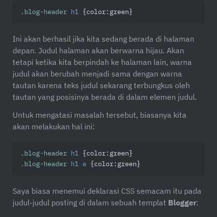
.blog-header
h1
 {
color
:green}
Ini akan berhasil jika kita sedang berada di halaman
depan. Judul halaman akan berwarna hijau. Akan
tetapi ketika kita berpindah ke halaman lain, warna
judul akan berubah menjadi sama dengan warna
tautan karena teks judul sekarang terbungkus oleh
tautan yang posisinya berada di dalam elemen judul.
Untuk mengatasi masalah tersebut, biasanya kita
akan melakukan hal ini:
.blog-header
h1
 {
color
.blog-header
h1
a
 {
color
:green}
Saya biasa menemui deklarasi CSS semacam itu pada
judul-judul posting di dalam sebuah templat
Blogger
: