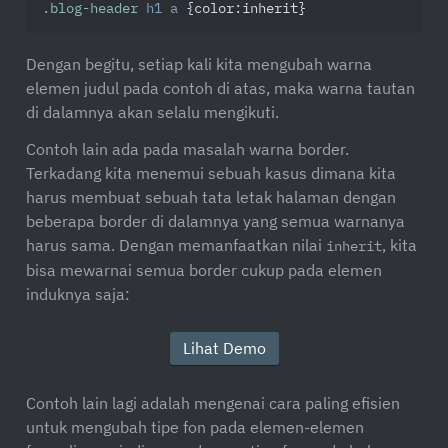
.blog-header
h1
a
 {
color
:inherit}
Dengan begitu, setiap kali kita mengubah warna
elemen judul pada contoh di atas, maka warna tautan
di dalamnya akan selalu mengikuti.
Contoh lain ada pada masalah warna border.
Terkadang kita menemui sebuah kasus dimana kita
harus membuat sebuah tata letak halaman dengan
beberapa border di dalamnya yang semua warnanya
harus sama. Dengan memanfaatkan nilai
, kita
inherit
bisa mewarnai semua border cukup pada elemen
induknya saja:
Lihat Demo
Contoh lain lagi adalah mengenai cara paling efisien
untuk mengubah tipe fon pada elemen-elemen