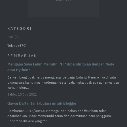
KATEGORI
Esai
6
Teknis
579
PEMBARUAN
Mengapa Saya Lebih Memilih PHP dibandingkan dengan Node
atau Python?
Berkembang tidak harus menguasai berbagai bidang. Karena jika di satu
bidang saja kamu masih setengah-setengah, maka tidak ada gunanya juga
kamu melon…
Sabtu, 10 Juli 2021
Gawai Daftar Isi Tabulasi untuk Blogger
Pembaruan 2018/08/13: Berbagai perubahan dan fitur baru telah
ditambahkan untuk memenuhi saran dan permintaan para pengguna.
Beberapa diskusi yang ter…