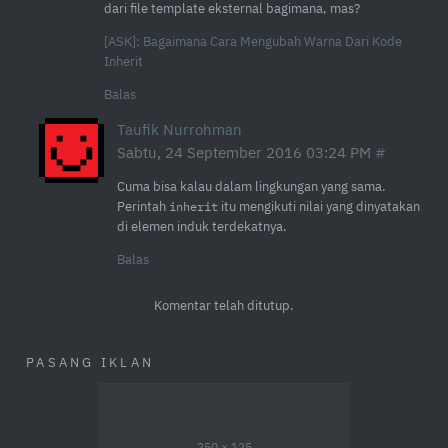
dari file template eksternal bagimana, mas?
[ASK]: Bagaimana Cara Mengubah Warna Dari Kode
Inherit
Balas
Taufik Nurrohman
Sabtu, 24 September 2016 03:24 PM
Cuma bisa kalau dalam lingkungan yang sama.
Perintah
itu mengikuti nilai yang dinyatakan
inherit
di elemen induk terdekatnya.
Balas
Komentar telah ditutup.
PASANG IKLAN
250 × 125