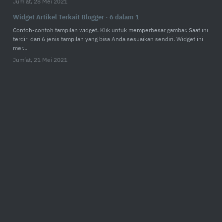
Jum’at, 28 Mei 2021
Widget Artikel Terkait Blogger · 6 dalam 1
Contoh-contoh tampilan widget. Klik untuk memperbesar gambar. Saat ini
terdiri dari 6 jenis tampilan yang bisa Anda sesuaikan sendiri. Widget ini
mer…
Jum’at, 21 Mei 2021