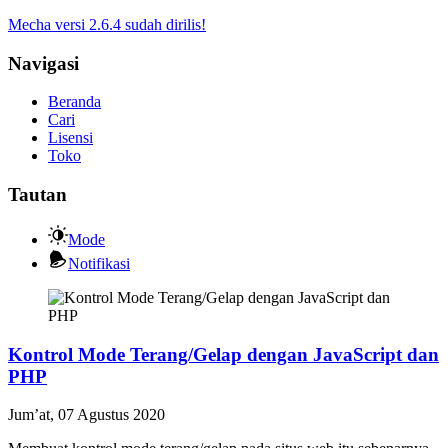
Mecha versi 2.6.4 sudah dirilis!
Navigasi
Beranda
Cari
Lisensi
Toko
Tautan
Mode
Notifikasi
Kontrol Mode Terang/Gelap dengan JavaScript dan
PHP
Jum’at, 07 Agustus 2020