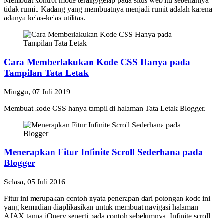
Membuat kontrol mode terang/gelap pada situs web itu sebenarnya
tidak rumit. Kadang yang membuatnya menjadi rumit adalah karena
adanya kelas-kelas utilitas.
Cara Memberlakukan Kode CSS Hanya pada
Tampilan Tata Letak
Minggu, 07 Juli 2019
Membuat kode CSS hanya tampil di halaman Tata Letak Blogger.
Menerapkan Fitur Infinite Scroll Sederhana pada
Blogger
Selasa, 05 Juli 2016
Fitur ini merupakan contoh nyata penerapan dari potongan kode ini
yang kemudian diaplikasikan untuk membuat navigasi halaman
AJAX tanpa jQuery seperti pada contoh sebelumnya. Infinite scroll