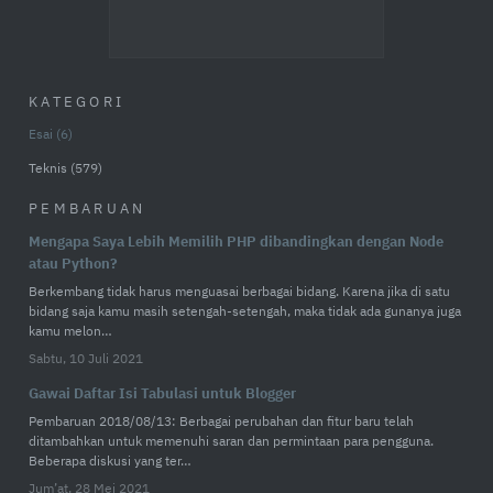
KATEGORI
Esai
6
Teknis
579
PEMBARUAN
Mengapa Saya Lebih Memilih PHP dibandingkan dengan Node
atau Python?
Berkembang tidak harus menguasai berbagai bidang. Karena jika di satu
bidang saja kamu masih setengah-setengah, maka tidak ada gunanya juga
kamu melon…
Sabtu, 10 Juli 2021
Gawai Daftar Isi Tabulasi untuk Blogger
Pembaruan 2018/08/13: Berbagai perubahan dan fitur baru telah
ditambahkan untuk memenuhi saran dan permintaan para pengguna.
Beberapa diskusi yang ter…
Jum’at, 28 Mei 2021