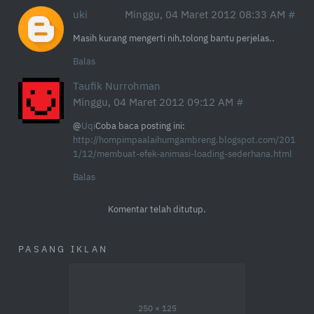
uki
Minggu, 04 Maret 2012 08:33 AM
Masih kurang mengerti nih,tolong bantu perjelas..
Balas
Taufik Nurrohman
Minggu, 04 Maret 2012 09:12 AM
@
Uqi
Coba baca posting ini:
http://hompimpaalaihumgambreng.blogspot.com/201
1/12/membuat-efek-animasi-loading-sederhana.html
Balas
Komentar telah ditutup.
PASANG IKLAN
250 × 125