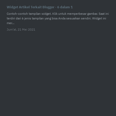
Widget Artikel Terkait Blogger · 6 dalam 1
Contoh-contoh tampilan widget. Klik untuk memperbesar gambar. Saat ini
terdiri dari 6 jenis tampilan yang bisa Anda sesuaikan sendiri. Widget ini
mer…
Jum’at, 21 Mei 2021