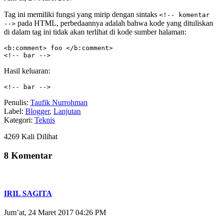
Tag ini memiliki fungsi yang mirip dengan sintaks
<!-- komentar
pada HTML, perbedaannya adalah bahwa kode yang dituliskan
-->
di dalam tag ini tidak akan terlihat di kode sumber halaman:
<b:comment> foo </b:comment>

<!-- bar -->
Hasil keluaran:
<!-- bar -->
Penulis:
Taufik Nurrohman
Label:
Blogger
,
Lanjutan
Kategori:
Teknis
4269 Kali Dilihat
8 Komentar
IRIL SAGITA
Jum’at, 24 Maret 2017 04:26 PM