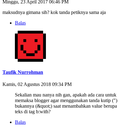
Minggu, 23 April 2017 06:46 PM
maksudnya gimana sih? kok tanda petiknya sama aja
Balas
Taufik Nurrohman
Kamis, 02 Agustus 2018 09:34 PM
Sekalian mau nanya nih gan, apakah ada cara untuk
memaksa blogger agar menggunakan tanda kutip (")
bukannya (&quot;) saat menambahkan value berupa
teks di tag b:with?
Balas