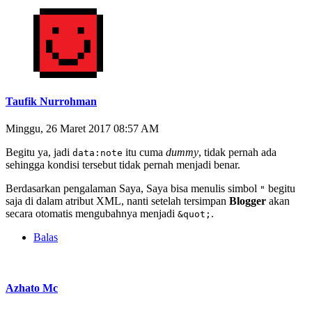
Taufik Nurrohman
Minggu, 26 Maret 2017 08:57 AM
Begitu ya, jadi
itu cuma
dummy
, tidak pernah ada
data:note
sehingga kondisi tersebut tidak pernah menjadi benar.
Berdasarkan pengalaman Saya, Saya bisa menulis simbol
begitu
"
saja di dalam atribut XML, nanti setelah tersimpan
Blogger
akan
secara otomatis mengubahnya menjadi
.
&quot;
Balas
Azhato Mc