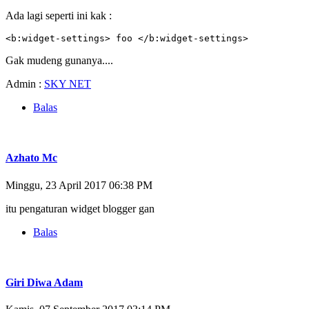
Ada lagi seperti ini kak :
<b:widget-settings> foo </b:widget-settings>
Gak mudeng gunanya....
Admin :
SKY NET
Balas
Azhato Mc
Minggu, 23 April 2017 06:38 PM
itu pengaturan widget blogger gan
Balas
Giri Diwa Adam