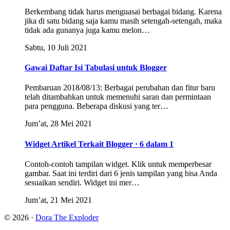
Berkembang tidak harus menguasai berbagai bidang. Karena
jika di satu bidang saja kamu masih setengah-setengah, maka
tidak ada gunanya juga kamu melon…
Sabtu, 10 Juli 2021
Gawai Daftar Isi Tabulasi untuk Blogger
Pembaruan 2018/08/13: Berbagai perubahan dan fitur baru
telah ditambahkan untuk memenuhi saran dan permintaan
para pengguna. Beberapa diskusi yang ter…
Jum’at, 28 Mei 2021
Widget Artikel Terkait Blogger · 6 dalam 1
Contoh-contoh tampilan widget. Klik untuk memperbesar
gambar. Saat ini terdiri dari 6 jenis tampilan yang bisa Anda
sesuaikan sendiri. Widget ini mer…
Jum’at, 21 Mei 2021
© 2026 ·
Dora The Exploder