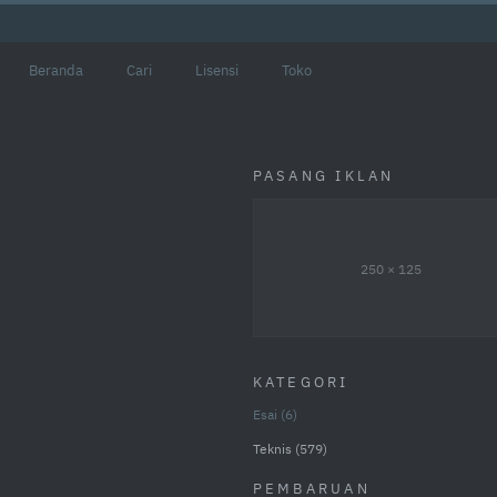
Beranda
Cari
Lisensi
Toko
PASANG IKLAN
250 × 125
KATEGORI
Esai
6
Teknis
579
PEMBARUAN