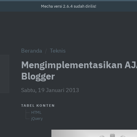
Mecha versi 2.6.4 sudah dirilis!
Beranda
Teknis
Mengimplementasikan AJ
Blogger
Sabtu, 19 Januari 2013
TABEL KONTEN
HTML
jQuery