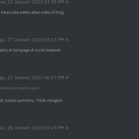
asa, 22 Januari 2013 03:30 PM
 kalau ada waktu akan coba di blog
gu, 27 Januari 2013 02:17 PM
 waktu di hompage di scroll kebawh
gu, 27 Januari 2013 06:27 PM
harui-pemuatan-json-
lt
, bukan
summary
. Tidak mungkin
in, 28 Januari 2013 07:49 PM