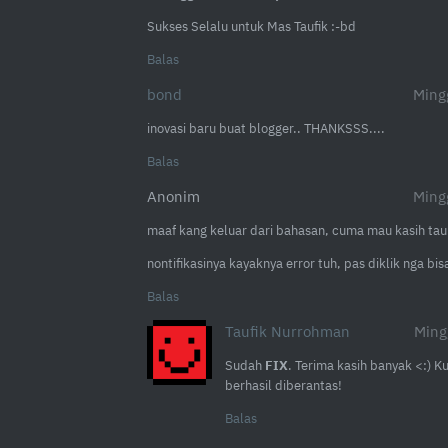
Sukses Selalu untuk Mas Taufik :-bd
Balas
bond
Ming
inovasi baru buat blogger.. THANKSSS....
Balas
Anonim
Ming
maaf kang keluar dari bahasan, cuma mau kasih tau
nontifikasinya kayaknya error tuh, pas diklik nga b
Balas
Taufik Nurrohman
Ming
Sudah
FIX
. Terima kasih banyak <:)
berhasil diberantas!
Balas