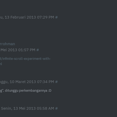
u, 13 Februari 2013 07:29 PM
urrohman
 Mei 2013 01:57 PM
/infinite-scroll-experiment-with-
ml
nggu, 10 Maret 2013 07:34 PM
log", ditunggu perkembangannya :D
Senin, 13 Mei 2013 05:58 AM