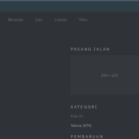
Beranda
Cari
Lisensi
Toko
PASANG IKLAN
250 × 125
KATEGORI
Esai
6
Teknis
579
PEMBARUAN