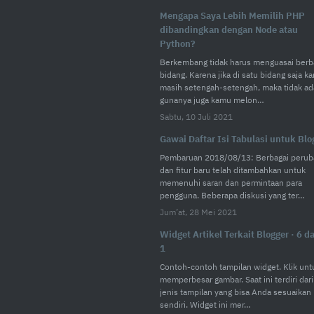
Mengapa Saya Lebih Memilih PHP
dibandingkan dengan Node atau
Python?
Berkembang tidak harus menguasai berb
bidang. Karena jika di satu bidang saja k
masih setengah-setengah, maka tidak ad
gunanya juga kamu melon…
Sabtu, 10 Juli 2021
Gawai Daftar Isi Tabulasi untuk Blo
Pembaruan 2018/08/13: Berbagai perub
dan fitur baru telah ditambahkan untuk
memenuhi saran dan permintaan para
pengguna. Beberapa diskusi yang ter…
Jum’at, 28 Mei 2021
Widget Artikel Terkait Blogger · 6 d
1
Contoh-contoh tampilan widget. Klik unt
memperbesar gambar. Saat ini terdiri dari
jenis tampilan yang bisa Anda sesuaikan
sendiri. Widget ini mer…