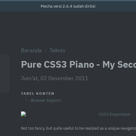
Mecha versi 2.6.4 sudah dirilis!
Beranda
Teknis
Pure CSS3 Piano - My Sec
Jum’at, 02 Desember 2011
TABEL KONTEN
Browser Support
Not too fancy, but quite useful to be realized as a unique navigat