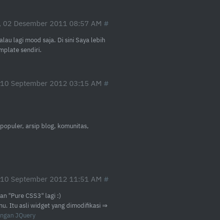
, 02 Desember 2011 08:57 AM
au lagi mood saja. Di sini Saya lebih
plate sendiri.
 10 September 2012 03:15 AM
 populer, arsip blog, komunitas,
 10 September 2012 11:51 AM
n "Pure CSS3" lagi :)
u. Itu asli widget yang dimodifikasi ⇒
ngan JQuery