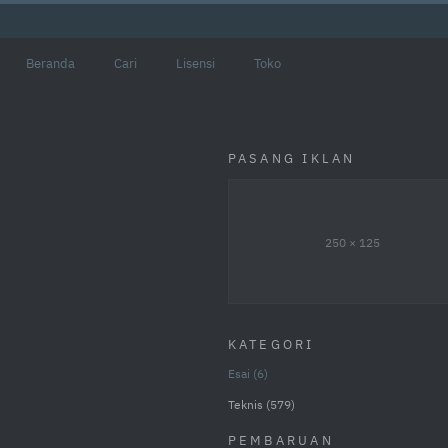
Beranda
Cari
Lisensi
Toko
PASANG IKLAN
250 × 125
KATEGORI
Esai
6
Teknis
579
PEMBARUAN