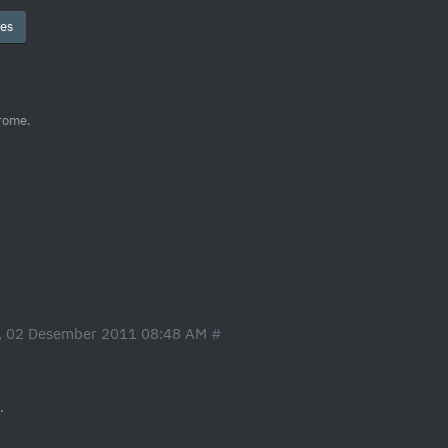
es
hrome.
, 02 Desember 2011 08:48 AM
.