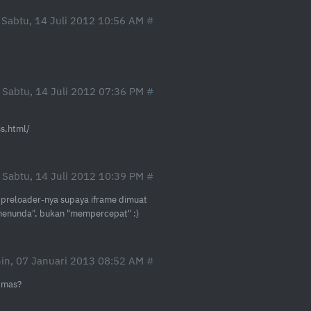
Sabtu, 14 Juli 2012 10:56 AM
Sabtu, 14 Juli 2012 07:36 PM
ss,html/
Sabtu, 14 Juli 2012 10:39 PM
t preloader-nya supaya iframe dimuat
menunda", bukan "mempercepat" :)
in, 07 Januari 2013 08:52 AM
 mas?