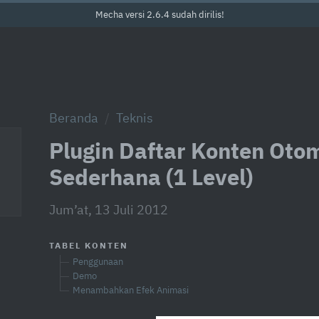
Mecha versi 2.6.4 sudah dirilis!
Beranda
Teknis
Plugin Daftar Konten Oto
Sederhana (1 Level)
Jum’at, 13 Juli 2012
TABEL KONTEN
Penggunaan
Demo
Menambahkan Efek Animasi