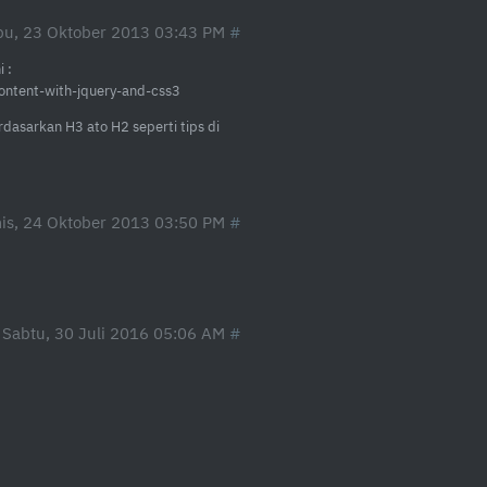
u, 23 Oktober 2013 03:43 PM
 :
ntent-with-jquery-and-css3
dasarkan H3 ato H2 seperti tips di
is, 24 Oktober 2013 03:50 PM
.
Sabtu, 30 Juli 2016 05:06 AM