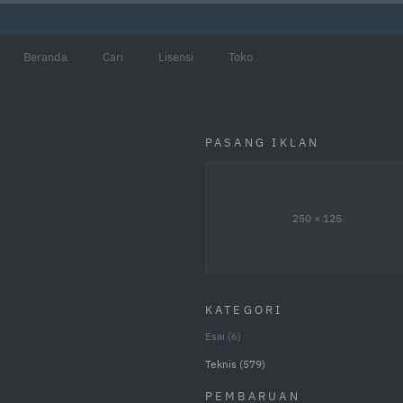
Beranda
Cari
Lisensi
Toko
PASANG IKLAN
250 × 125
KATEGORI
Esai
6
Teknis
579
PEMBARUAN