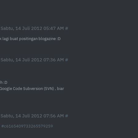
Sabtu, 14 Juli 2012 05:47 AM
k lagi buat positingan blogazine :D
Sabtu, 14 Juli 2012 07:36 AM
ih :D
Google Code Subversion (SVN) , biar
Sabtu, 14 Juli 2012 07:56 AM
:
#c6165409733265579259