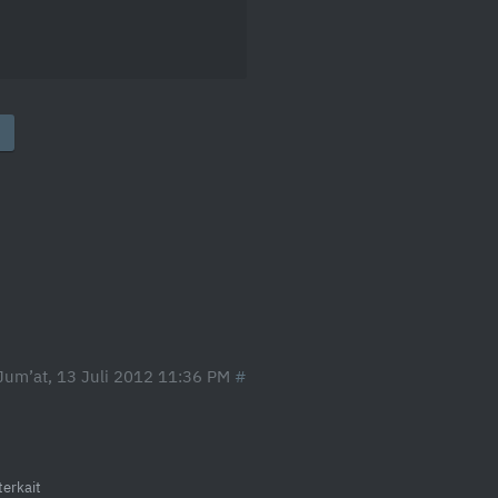
Jum’at, 13 Juli 2012 11:36 PM
terkait