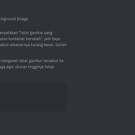
menyatakan “latar gambar yang
uran kontainer berubah”, jadi Saya
rsebut sebenarnya kurang tepat. Istilah
sa mengeset lebar gambar tersebut ke
ga agar ukuran tingginya tetap