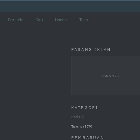
Beranda
Cari
Lisensi
Toko
PASANG IKLAN
250 × 125
KATEGORI
Esai
6
Teknis
579
PEMBARUAN