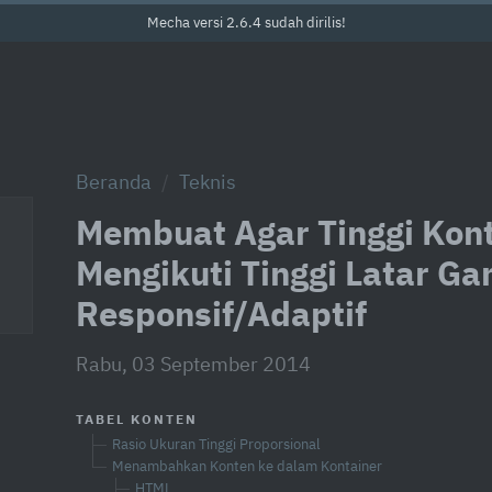
Mecha versi 2.6.4 sudah dirilis!
Beranda
Teknis
Membuat Agar Tinggi Kont
Mengikuti Tinggi Latar G
Responsif/Adaptif
Rabu, 03 September 2014
TABEL KONTEN
Rasio Ukuran Tinggi Proporsional
Menambahkan Konten ke dalam Kontainer
HTML