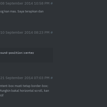
 08 September 2014 10:58 PM
blog kan mas. Saya terapkan dan
 10 September 2014 08:23 PM
round-position
:center 
 21 September 2014 07:03 PM
ontent-box musti tetap border-box;
ungkin bakal horizontal scroll, kan
tif