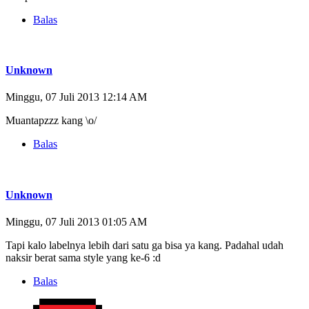
Balas
Unknown
Minggu, 07 Juli 2013 12:14 AM
Muantapzzz kang \o/
Balas
Unknown
Minggu, 07 Juli 2013 01:05 AM
Tapi kalo labelnya lebih dari satu ga bisa ya kang. Padahal udah
naksir berat sama style yang ke-6 :d
Balas