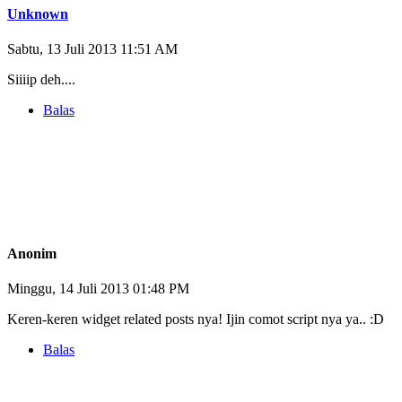
Unknown
Sabtu, 13 Juli 2013 11:51 AM
Siiiip deh....
Balas
Anonim
Minggu, 14 Juli 2013 01:48 PM
Keren-keren widget related posts nya! Ijin comot script nya ya.. :D
Balas