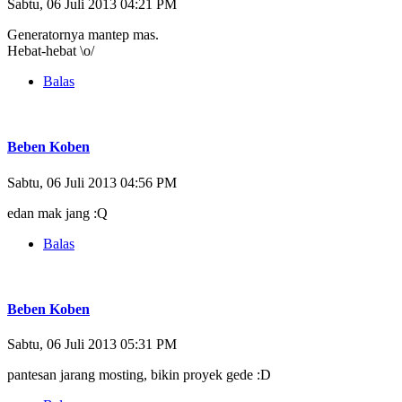
Sabtu, 06 Juli 2013 04:21 PM
Generatornya mantep mas.
Hebat-hebat \o/
Balas
Beben Koben
Sabtu, 06 Juli 2013 04:56 PM
edan mak jang :Q
Balas
Beben Koben
Sabtu, 06 Juli 2013 05:31 PM
pantesan jarang mosting, bikin proyek gede :D