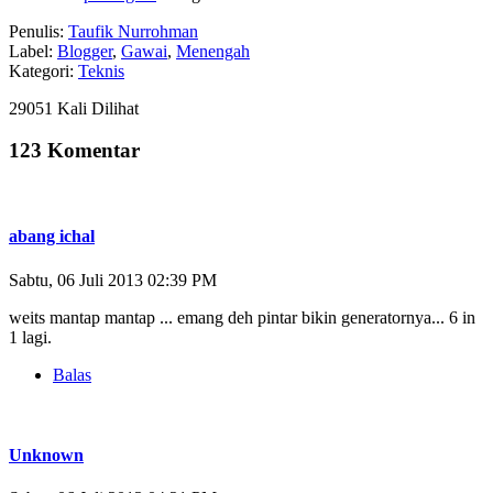
Penulis:
Taufik Nurrohman
Label:
Blogger
,
Gawai
,
Menengah
Kategori:
Teknis
29051 Kali Dilihat
123 Komentar
abang ichal
Sabtu, 06 Juli 2013 02:39 PM
weits mantap mantap ... emang deh pintar bikin generatornya... 6 in
1 lagi.
Balas
Unknown