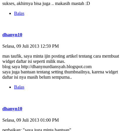
sukses, akhirnya bisa juga .. makasih mastah :D
Balas
dhanyn10
Selasa, 09 Juli 2013 12:59 PM
mas taufik, saya minta ijin posting artikel tentang cara membuat
widget daftar isi seperti milik mas.
blog saya http://dhanynurdiansyah.blogspot.com
saya juga bantuan tentang setting thumbnailnya, karena widget
daftar isi nya masih belum sempurna..
Balas
dhanyn10
Selasa, 09 Juli 2013 01:00 PM
perbaikan: "saya juga minta bantuan"