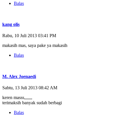
Balas
kang olis
Rabu, 10 Juli 2013 03:41 PM
makasih mas, saya pake ya makasih
Balas
M. Alex Joenaedi
Sabtu, 13 Juli 2013 08:42 AM
keren masss,,,,,,,
terimaksih banyak sudah berbagi
Balas