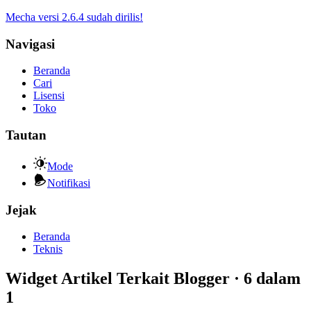
Mecha versi 2.6.4 sudah dirilis!
Navigasi
Beranda
Cari
Lisensi
Toko
Tautan
Mode
Notifikasi
Jejak
Beranda
Teknis
Widget Artikel Terkait Blogger · 6 dalam
1