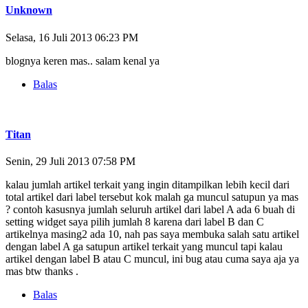
Unknown
Selasa, 16 Juli 2013 06:23 PM
blognya keren mas.. salam kenal ya
Balas
Titan
Senin, 29 Juli 2013 07:58 PM
kalau jumlah artikel terkait yang ingin ditampilkan lebih kecil dari
total artikel dari label tersebut kok malah ga muncul satupun ya mas
? contoh kasusnya jumlah seluruh artikel dari label A ada 6 buah di
setting widget saya pilih jumlah 8 karena dari label B dan C
artikelnya masing2 ada 10, nah pas saya membuka salah satu artikel
dengan label A ga satupun artikel terkait yang muncul tapi kalau
artikel dengan label B atau C muncul, ini bug atau cuma saya aja ya
mas btw thanks .
Balas