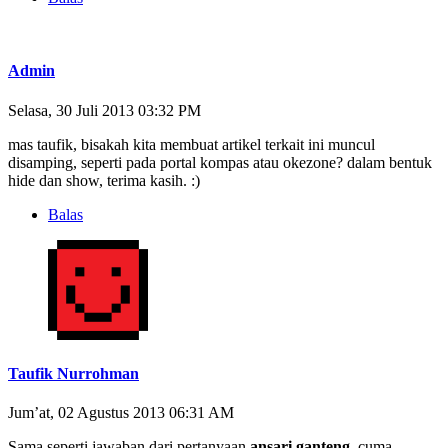
Admin
Selasa, 30 Juli 2013 03:32 PM
mas taufik, bisakah kita membuat artikel terkait ini muncul
disamping, seperti pada portal kompas atau okezone? dalam bentuk
hide dan show, terima kasih. :)
Balas
Taufik Nurrohman
Jum’at, 02 Agustus 2013 06:31 AM
Sama seperti jawaban dari pertanyaan
ansari ganteng
, cuma