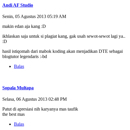
Andi AF Studio
Senin, 05 Agustus 2013 05:19 AM
makin edan aja kang :D
ikhlaskan saja untuk si plagiat kang, gak usah sewot-sewot lagi ya..
:D
hasil istiqomah dari mabok koding akan menjadikan DTE sebagai
blogtutor legendaris :-bd
Balas
Sopala Multapa
Selasa, 06 Agustus 2013 02:48 PM
Patut di apresiasi nih karyanya mas taufik
the best mas
Balas