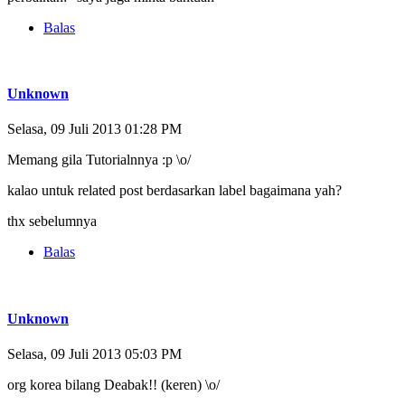
Balas
Unknown
Selasa, 09 Juli 2013 01:28 PM
Memang gila Tutorialnnya :p \o/
kalao untuk related post berdasarkan label bagaimana yah?
thx sebelumnya
Balas
Unknown
Selasa, 09 Juli 2013 05:03 PM
org korea bilang Deabak!! (keren) \o/