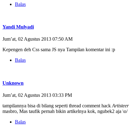
Balas
Yandi Mulyadi
Jum’at, 02 Agustus 2013 07:50 AM
Kepengen deh Css sama JS nya Tampilan komentar ini :p
Balas
Unknown
Jum’at, 02 Agustus 2013 03:33 PM
tampilannya bisa di bilang seperti thread comment hack
Artisteer
masbro, Mas taufik pernah bikin artikelnya kok, ngubek2 aja \o/
Balas