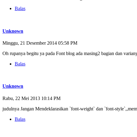
Balas
Unknown
Minggu, 21 Desember 2014 05:58 PM
Oh rupanya begitu ya pada Font blog ada masing2 bagian dan variany
Balas
Unknown
Rabu, 22 Mei 2013 10:14 PM
judulnya Jangan Mendeklarasikan `font-weight` dan `font-style`,,me
Balas