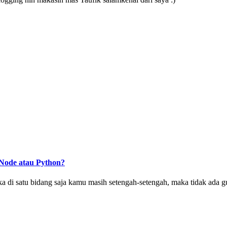
Node atau Python?
ka di satu bidang saja kamu masih setengah-setengah, maka tidak ad