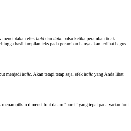
k menciptakan efek
bold
dan
italic
palsu ketika peramban tidak
sehingga hasil tampilan teks pada peramban hanya akan terlihat bagus
but menjadi
italic
. Akan tetapi tetap saja, efek
italic
yang Anda lihat
:
menampilkan dimensi font dalam “porsi” yang tepat pada varian font