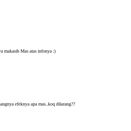
a makasih Mas atas infonya :)
mangnya efeknya apa mas..koq dilarang??