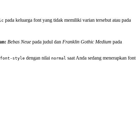
pada keluarga font yang tidak memiliki varian tersebut atau pada
ic
an:
Bebas Neue
pada judul dan
Franklin Gothic Medium
pada
dengan nilai
saat Anda sedang menerapkan font
font-style
normal