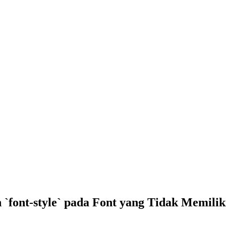
 `font-style` pada Font yang Tidak Memilik