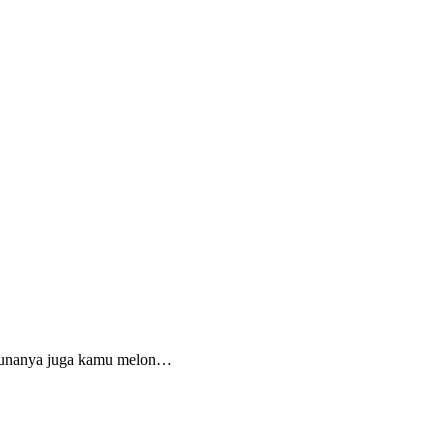
a gunanya juga kamu melon…