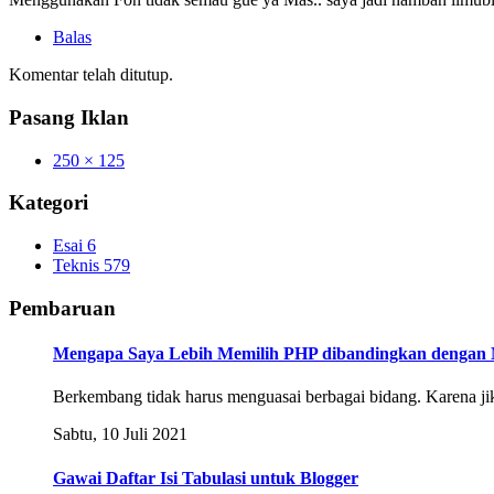
Balas
Komentar telah ditutup.
Pasang Iklan
250 × 125
Kategori
Esai
6
Teknis
579
Pembaruan
Mengapa Saya Lebih Memilih PHP dibandingkan dengan 
Berkembang tidak harus menguasai berbagai bidang. Karena ji
Sabtu, 10 Juli 2021
Gawai Daftar Isi Tabulasi untuk Blogger