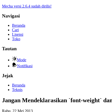
Mecha versi 2.6.4 sudah dirilis!
Navigasi
Beranda
Cari
Lisensi
Toko
Tautan
Mode
Notifikasi
Jejak
Beranda
Teknis
Jangan Mendeklarasikan `font-weight` dan
Rabu, 22 Mei 2013