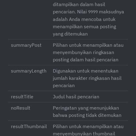
ditampilkan dalam hasil
pencarian. Nilai
maksudnya
9999
adalah Anda mencoba untuk
menampilkan semua posting
yang ditemukan
summaryPost
Pilihan untuk menampilkan atau
menyembunyikan ringkasan
posting dalam hasil pencarian
summaryLength
Digunakan untuk menentukan
jumlah karakter ringkasan hasil
pencarian
resultTitle
Judul hasil pencarian
noResult
Peringatan yang menunjukkan
bahwa posting tidak ditemukan
resultThumbnail
Pilihan untuk menampilkan atau
menyembunyikan thumbnail