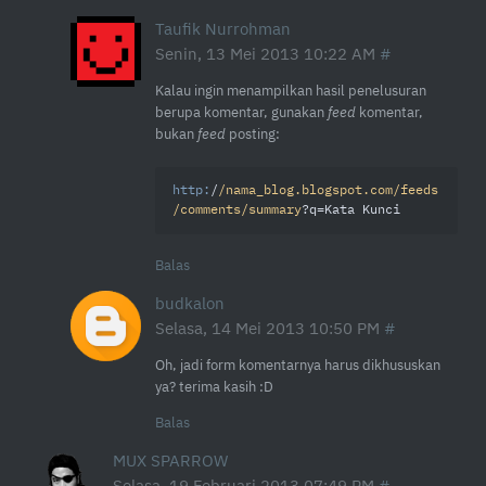
Taufik Nurrohman
Senin, 13 Mei 2013 10:22 AM
Kalau ingin menampilkan hasil penelusuran
berupa komentar, gunakan
feed
komentar,
bukan
feed
posting:
http:
/
/nama_blog.blogspot.com/feeds
/comments/summary
?q=Kata Kunci
Balas
budkalon
Selasa, 14 Mei 2013 10:50 PM
Oh, jadi form komentarnya harus dikhususkan
ya? terima kasih :D
Balas
MUX SPARROW
Selasa, 19 Februari 2013 07:49 PM