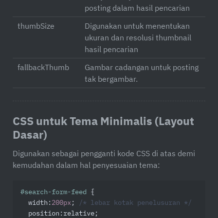
posting dalam hasil pencarian
thumbSize
Digunakan untuk menentukan
ukuran dan resolusi thumbnail
hasil pencarian
fallbackThumb
Gambar cadangan untuk posting
tak bergambar.
CSS untuk Tema Minimalis (Layout
Dasar)
Digunakan sebagai pengganti kode CSS di atas demi
kemudahan dalam hal penyesuaian tema:
#search-form-feed
 {

width
:
200px
; 
/* lebar kotak penelusuran */
position
:relative;
