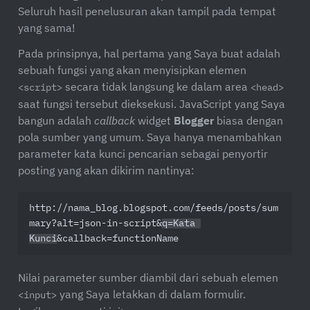
Seluruh hasil penelusuran akan tampil pada tempat
yang sama!
Pada prinsipnya, hal pertama yang Saya buat adalah
sebuah fungsi yang akan menyisipkan elemen
secara tidak langsung ke dalam area
<script>
<head>
saat fungsi tersebut dieksekusi. JavaScript yang Saya
bangun adalah
callback
widget
Blogger
biasa dengan
pola sumber yang umum. Saya hanya menambahkan
parameter kata kunci pencarian sebagai penyortir
posting yang akan dikirim nantinya:
http://nama_blog.blogspot.com/feeds/posts/sum
mary?alt=json-in-script&
q=Kata 
Kunci
&callback=functionName
Nilai parameter sumber diambil dari sebuah elemen
yang Saya letakkan di dalam formulir.
<input>