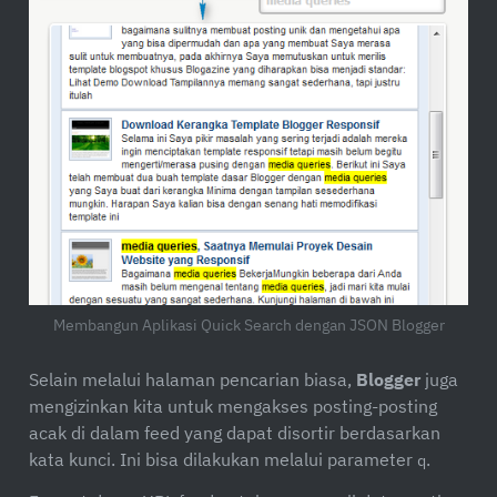
Membangun Aplikasi Quick Search dengan JSON Blogger
Selain melalui halaman pencarian biasa,
Blogger
juga
mengizinkan kita untuk mengakses posting-posting
acak di dalam feed yang dapat disortir berdasarkan
kata kunci. Ini bisa dilakukan melalui parameter
.
q