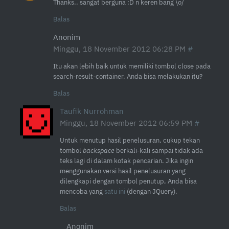
Thanks.. sangat berguna :D n keren bang \o/
Balas
Anonim
Minggu, 18 November 2012 06:28 PM
Itu akan lebih baik untuk memiliki tombol close pada
search-result-container. Anda bisa melakukan itu?
Balas
Taufik Nurrohman
Minggu, 18 November 2012 06:59 PM
Untuk menutup hasil penelusuran, cukup tekan
tombol
backspace
berkali-kali sampai tidak ada
teks lagi di dalam kotak pencarian. Jika ingin
menggunakan versi hasil penelusuran yang
dilengkapi dengan tombol penutup, Anda bisa
mencoba yang
satu ini
(dengan JQuery).
Balas
Anonim