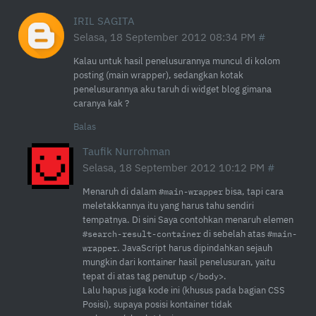
IRIL SAGITA
Selasa, 18 September 2012 08:34 PM
Kalau untuk hasil penelusurannya muncul di kolom
posting (main wrapper), sedangkan kotak
penelusurannya aku taruh di widget blog gimana
caranya kak ?
Balas
Taufik Nurrohman
Selasa, 18 September 2012 10:12 PM
Menaruh di dalam
bisa, tapi cara
#main-wrapper
meletakkannya itu yang harus tahu sendiri
tempatnya. Di sini Saya contohkan menaruh elemen
di sebelah atas
#search-result-container
#main-
. JavaScript harus dipindahkan sejauh
wrapper
mungkin dari kontainer hasil penelusuran, yaitu
tepat di atas tag penutup
.
</body>
Lalu hapus juga kode ini (khusus pada bagian CSS
Posisi), supaya posisi kontainer tidak