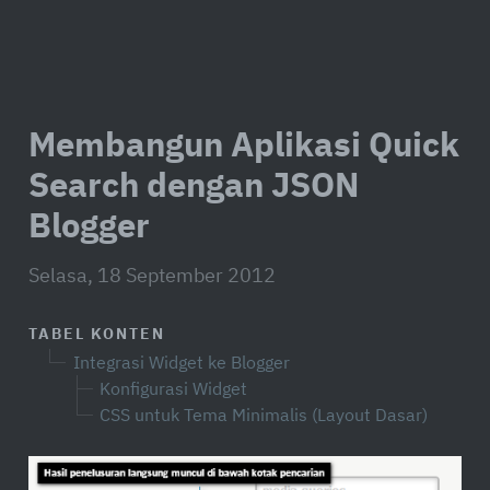
Membangun Aplikasi Quick
Search dengan JSON
Blogger
Selasa, 18 September 2012
TABEL KONTEN
Integrasi Widget ke Blogger
Konfigurasi Widget
CSS untuk Tema Minimalis (Layout Dasar)