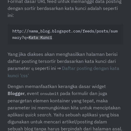
Format dasar URL feed untuk memanggil data posting
dengan sortir berdasarkan kata kunci adalah seperti
ini:
http://nama_blog.blogspot.com/feeds/posts/sum
mary?q=
Kata Kunci
Yang jika diakses akan menghasilkan halaman berisi
daftar posting tersortir berdasarkan kata kunci dari
parameter
seperti ini ⇒
Daftar posting dengan kata
q
kunci ‘css’
Dengan memanfaatkan kerangka dasar widget
Blogger
, event
pada formulir dan juga
onsubmit
penargetan elemen kontainer yang tepat, maka
parameter ini memungkinkan kita untuk menciptakan
aplikasi
quick search
. Yaitu sebuah aplikasi yang bisa
digunakan untuk mencari artikel/posting dalam
sebuah blog tanpa harus berpindah dari halaman asal.