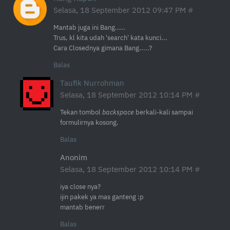
Selasa, 18 September 2012 09:47 PM
Mantab juga ini Bang.....
Trus, kl kita udah 'search' kata kunci...
Cara Closednya gimana Bang.....?
Balas
Taufik Nurrohman
Selasa, 18 September 2012 10:14 PM
Tekan tombol
backspace
berkali-kali sampai
formulirnya kosong.
Balas
Anonim
Selasa, 18 September 2012 10:14 PM
iya close nya?
ijin pakek ya mas ganteng :p
mantab benerr
Balas