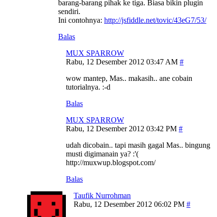
barang-barang pihak ke tiga. Biasa bikin plugin
sendiri.
Ini contohnya:
http://jsfiddle.net/tovic/43eG7/53/
Balas
MUX SPARROW
Rabu, 12 Desember 2012 03:47 AM
wow mantep, Mas.. makasih.. ane cobain
tutorialnya. :-d
Balas
MUX SPARROW
Rabu, 12 Desember 2012 03:42 PM
udah dicobain.. tapi masih gagal Mas.. bingung
musti digimanain ya? :'(
http://muxwup.blogspot.com/
Balas
Taufik Nurrohman
Rabu, 12 Desember 2012 06:02 PM