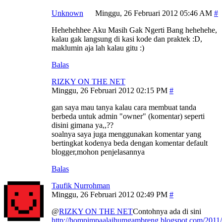
Unknown
Minggu, 26 Februari 2012 05:46 AM
Hehehehhee Aku Masih Gak Ngerti Bang hehehehe,
kalau gak langsung di kasi kode dan praktek :D,
maklumin aja lah kalau gitu :)
Balas
RIZKY ON THE NET
Minggu, 26 Februari 2012 02:15 PM
gan saya mau tanya kalau cara membuat tanda
berbeda untuk admin "owner" (komentar) seperti
disini gimana ya,,??
soalnya saya juga menggunakan komentar yang
bertingkat kodenya beda dengan komentar default
blogger,mohon penjelasannya
Balas
Taufik Nurrohman
Minggu, 26 Februari 2012 02:49 PM
@
RIZKY ON THE NET
Contohnya ada di sini
http://hompimpaalaihumgambreng.blogspot.com/201