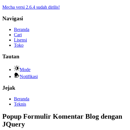
Mecha versi 2.6.4 sudah dirilis!
Navigasi
Beranda
Cari
Lisensi
Toko
Tautan
Mode
Notifikasi
Jejak
Beranda
Teknis
Popup Formulir Komentar Blog dengan
JQuery