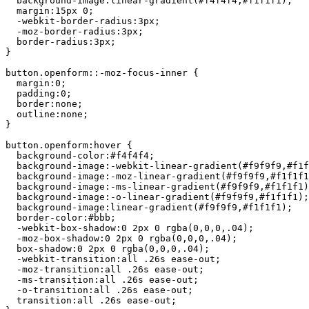
  background-image:linear-gradient(#f4f4f4,#f1f1f1);

  margin:15px 0;

  -webkit-border-radius:3px;

  -moz-border-radius:3px;

  border-radius:3px;

}

button.openform::-moz-focus-inner {

  margin:0;

  padding:0;

  border:none;

  outline:none;

}

button.openform:hover {

  background-color:#f4f4f4;

  background-image:-webkit-linear-gradient(#f9f9f9,#f1f
  background-image:-moz-linear-gradient(#f9f9f9,#f1f1f1
  background-image:-ms-linear-gradient(#f9f9f9,#f1f1f1)
  background-image:-o-linear-gradient(#f9f9f9,#f1f1f1);

  background-image:linear-gradient(#f9f9f9,#f1f1f1);

  border-color:#bbb;

  -webkit-box-shadow:0 2px 0 rgba(0,0,0,.04);

  -moz-box-shadow:0 2px 0 rgba(0,0,0,.04);

  box-shadow:0 2px 0 rgba(0,0,0,.04);

  -webkit-transition:all .26s ease-out;

  -moz-transition:all .26s ease-out;

  -ms-transition:all .26s ease-out;

  -o-transition:all .26s ease-out;

  transition:all .26s ease-out;
