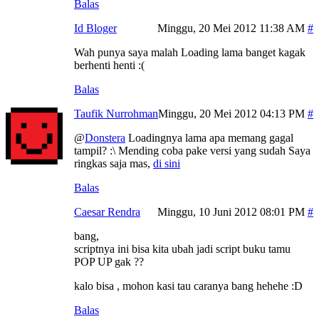
Balas
Id Bloger
Minggu, 20 Mei 2012 11:38 AM
Wah punya saya malah Loading lama banget kagak
berhenti henti :(
Balas
Taufik Nurrohman
Minggu, 20 Mei 2012 04:13 PM
@
Donstera
Loadingnya lama apa memang gagal
tampil? :\ Mending coba pake versi yang sudah Saya
ringkas saja mas,
di sini
Balas
Caesar Rendra
Minggu, 10 Juni 2012 08:01 PM
bang,
scriptnya ini bisa kita ubah jadi script buku tamu
POP UP gak ??
kalo bisa , mohon kasi tau caranya bang hehehe :D
Balas