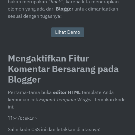
bukan merupakan
“hack”
, karena kita menerapkan
elemen yang ada dari
Blogger
untuk dimanfaatkan
sesuai dengan tugasnya:
Lihat Demo
Mengaktifkan Fitur
Komentar Bersarang pada
Blogger
Pertama-tama buka
editor HTML
template
Anda
kemudian cek
Expand Template Widget
. Temukan kode
ini:
]]></b:skin>
Salin kode CSS ini dan letakkan di atasnya: